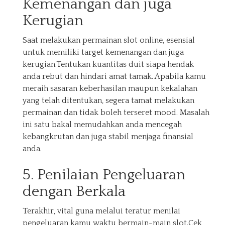
Kemenangan dan juga
Kerugian
Saat melakukan permainan slot online, esensial
untuk memiliki target kemenangan dan juga
kerugian.Tentukan kuantitas duit siapa hendak
anda rebut dan hindari amat tamak. Apabila kamu
meraih sasaran keberhasilan maupun kekalahan
yang telah ditentukan, segera tamat melakukan
permainan dan tidak boleh terseret mood. Masalah
ini satu bakal memudahkan anda mencegah
kebangkrutan dan juga stabil menjaga finansial
anda.
5. Penilaian Pengeluaran
dengan Berkala
Terakhir, vital guna melalui teratur menilai
pengeluaran kamu waktu bermain-main slot.Cek