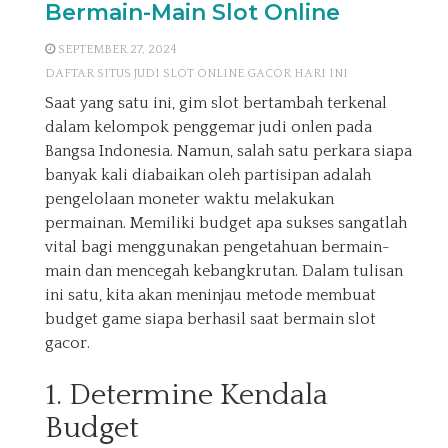
Bermain-Main Slot Online
SEPTEMBER 27, 2024
DAFTAR SITUS JUDI SLOT ONLINE GACOR HARI INI
Saat yang satu ini, gim slot bertambah terkenal
dalam kelompok penggemar judi onlen pada
Bangsa Indonesia. Namun, salah satu perkara siapa
banyak kali diabaikan oleh partisipan adalah
pengelolaan moneter waktu melakukan
permainan. Memiliki budget apa sukses sangatlah
vital bagi menggunakan pengetahuan bermain-
main dan mencegah kebangkrutan. Dalam tulisan
ini satu, kita akan meninjau metode membuat
budget game siapa berhasil saat bermain slot
gacor.
1. Determine Kendala
Budget