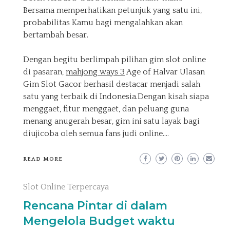
Bersama memperhatikan petunjuk yang satu ini,
probabilitas Kamu bagi mengalahkan akan
bertambah besar.
Dengan begitu berlimpah pilihan gim slot online
di pasaran,
mahjong ways 3
Age of Halvar Ulasan
Gim Slot Gacor berhasil destacar menjadi salah
satu yang terbaik di Indonesia.Dengan kisah siapa
menggaet, fitur menggaet, dan peluang guna
menang anugerah besar, gim ini satu layak bagi
diujicoba oleh semua fans judi online.…
READ MORE
Slot Online Terpercaya
Rencana Pintar di dalam
Mengelola Budget waktu