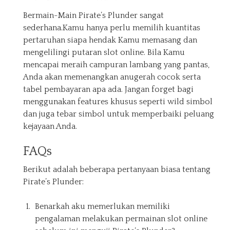
Bermain-Main Pirate’s Plunder sangat
sederhana.Kamu hanya perlu memilih kuantitas
pertaruhan siapa hendak Kamu memasang dan
mengelilingi putaran slot online. Bila Kamu
mencapai meraih campuran lambang yang pantas,
Anda akan memenangkan anugerah cocok serta
tabel pembayaran apa ada. Jangan forget bagi
menggunakan features khusus seperti wild simbol
dan juga tebar simbol untuk memperbaiki peluang
kejayaan Anda.
FAQs
Berikut adalah beberapa pertanyaan biasa tentang
Pirate’s Plunder:
Benarkah aku memerlukan memiliki
pengalaman melakukan permainan slot online