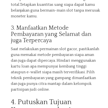
total.Tetapkan kuantitas uang siapa dapat kamu
belanjakan guna bermain-main slot tanpa merusak
moneter kamu.
3. Manfaatkan Metode
Pembayaran yang Selamat dan
juga Terpercaya
Saat melakukan permainan slot gacor, pastikanlah
guna memakai metode pembayaran siapa aman
dan juga dapat dipercaya. Hindari menggunakan
kartu loan apa mempunyai kembang tinggi
ataupun e-wallet siapa masih terverifikasi. Pilih
teknik pembayaran yang gampang dimanfaatkan
dan juga punya citra mantap dalam kelompok
partisipan judi online.
4. Putuskan Tujuan