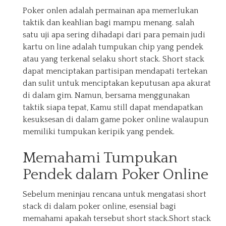
Poker onlen adalah permainan apa memerlukan
taktik dan keahlian bagi mampu menang. salah
satu uji apa sering dihadapi dari para pemain judi
kartu on line adalah tumpukan chip yang pendek
atau yang terkenal selaku short stack. Short stack
dapat menciptakan partisipan mendapati tertekan
dan sulit untuk menciptakan keputusan apa akurat
di dalam gim. Namun, bersama menggunakan
taktik siapa tepat, Kamu still dapat mendapatkan
kesuksesan di dalam game poker online walaupun
memiliki tumpukan keripik yang pendek.
Memahami Tumpukan
Pendek dalam Poker Online
Sebelum meninjau rencana untuk mengatasi short
stack di dalam poker online, esensial bagi
memahami apakah tersebut short stack.Short stack