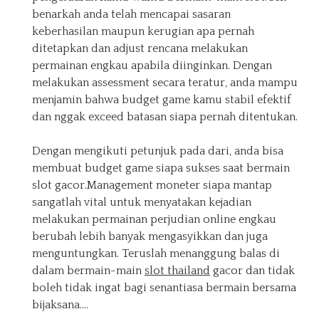
benarkah anda telah mencapai sasaran
keberhasilan maupun kerugian apa pernah
ditetapkan dan adjust rencana melakukan
permainan engkau apabila diinginkan. Dengan
melakukan assessment secara teratur, anda mampu
menjamin bahwa budget game kamu stabil efektif
dan nggak exceed batasan siapa pernah ditentukan.
Dengan mengikuti petunjuk pada dari, anda bisa
membuat budget game siapa sukses saat bermain
slot gacor.Management moneter siapa mantap
sangatlah vital untuk menyatakan kejadian
melakukan permainan perjudian online engkau
berubah lebih banyak mengasyikkan dan juga
menguntungkan. Teruslah menanggung balas di
dalam bermain-main
slot thailand
gacor dan tidak
boleh tidak ingat bagi senantiasa bermain bersama
bijaksana.…