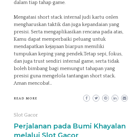
dalam tiap tahap game.
Mengatasi short stack internal judi kartu onlen
mengharuskan taktik dan juga kepandaian yang
presisi. Serta mengaplikasikan rencana pada atas,
Kamu dapat memperbaiki peluang untuk
mendapatkan kejayaan biarpun memiliki
tumpukan keping yang pendek.Tetap sepi, fokus,
dan juga trust sendiri internal game, serta tidak
boleh bimbang bagi memungut tahapan yang
presisi guna mengelola tantangan short stack.
Aman mencoba!…
READ MORE
Slot Gacor
Perjalanan pada Bumi Khayalan
melalui Slot Gacor