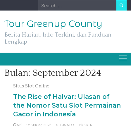
Skip
Search
to
for:
content
Tour Greenup County
Berita Harian, Info Terkini, dan Panduan
Lengkap
Bulan:
September 2024
Situs Slot Online
The Rise of Halvar: Ulasan of
the Nomor Satu Slot Permainan
Gacor in Indonesia
SEPTEMBER 27, 2024
SITUS SLOT TERBAIK