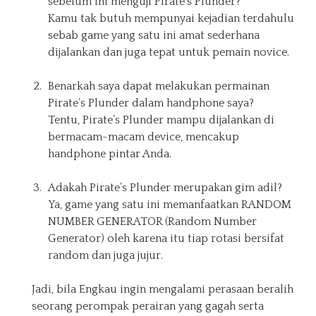
sebelum ini menguji Pirate’s Plunder?
Kamu tak butuh mempunyai kejadian terdahulu
sebab game yang satu ini amat sederhana
dijalankan dan juga tepat untuk pemain novice.
Benarkah saya dapat melakukan permainan
Pirate’s Plunder dalam handphone saya?
Tentu, Pirate’s Plunder mampu dijalankan di
bermacam-macam device, mencakup
handphone pintar Anda.
Adakah Pirate’s Plunder merupakan gim adil?
Ya, game yang satu ini memanfaatkan RANDOM
NUMBER GENERATOR (Random Number
Generator) oleh karena itu tiap rotasi bersifat
random dan juga jujur.
Jadi, bila Engkau ingin mengalami perasaan beralih
seorang perompak perairan yang gagah serta