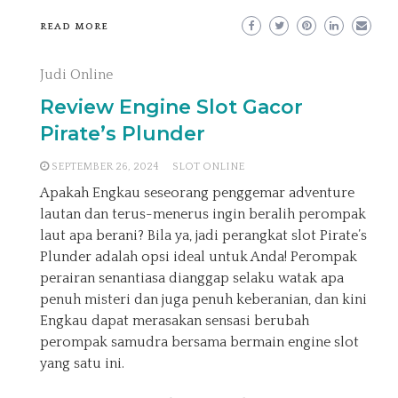
READ MORE
Judi Online
Review Engine Slot Gacor
Pirate’s Plunder
SEPTEMBER 26, 2024
SLOT ONLINE
Apakah Engkau seseorang penggemar adventure
lautan dan terus-menerus ingin beralih perompak
laut apa berani? Bila ya, jadi perangkat slot Pirate’s
Plunder adalah opsi ideal untuk Anda! Perompak
perairan senantiasa dianggap selaku watak apa
penuh misteri dan juga penuh keberanian, dan kini
Engkau dapat merasakan sensasi berubah
perompak samudra bersama bermain engine slot
yang satu ini.