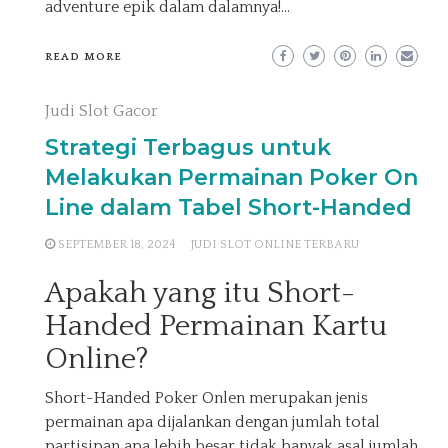
adventure epik dalam dalamnya!…
READ MORE
Judi Slot Gacor
Strategi Terbagus untuk
Melakukan Permainan Poker On
Line dalam Tabel Short-Handed
SEPTEMBER 18, 2024
JUDI SLOT ONLINE TERBARU
Apakah yang itu Short-
Handed Permainan Kartu
Online?
Short-Handed Poker Onlen merupakan jenis
permainan apa dijalankan dengan jumlah total
partisipan apa lebih besar tidak banyak asal jumlah