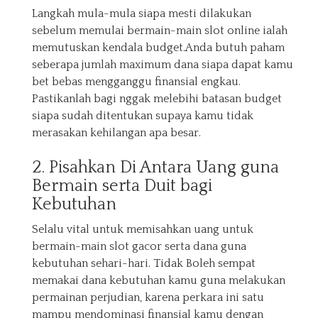
Langkah mula-mula siapa mesti dilakukan
sebelum memulai bermain-main slot online ialah
memutuskan kendala budget.Anda butuh paham
seberapa jumlah maximum dana siapa dapat kamu
bet bebas mengganggu finansial engkau.
Pastikanlah bagi nggak melebihi batasan budget
siapa sudah ditentukan supaya kamu tidak
merasakan kehilangan apa besar.
2. Pisahkan Di Antara Uang guna
Bermain serta Duit bagi
Kebutuhan
Selalu vital untuk memisahkan uang untuk
bermain-main slot gacor serta dana guna
kebutuhan sehari-hari. Tidak Boleh sempat
memakai dana kebutuhan kamu guna melakukan
permainan perjudian, karena perkara ini satu
mampu mendominasi finansial kamu dengan