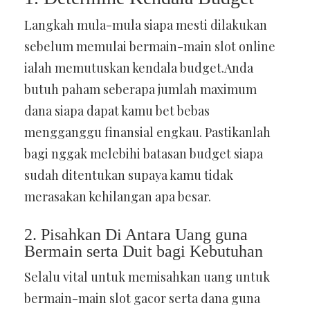
Langkah mula-mula siapa mesti dilakukan
sebelum memulai bermain-main slot online
ialah memutuskan kendala budget.Anda
butuh paham seberapa jumlah maximum
dana siapa dapat kamu bet bebas
mengganggu finansial engkau. Pastikanlah
bagi nggak melebihi batasan budget siapa
sudah ditentukan supaya kamu tidak
merasakan kehilangan apa besar.
2. Pisahkan Di Antara Uang guna
Bermain serta Duit bagi Kebutuhan
Selalu vital untuk memisahkan uang untuk
bermain-main slot gacor serta dana guna