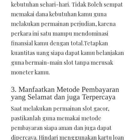
kebutuhan sehari-hari. Tidak Boleh sempat
memakai dana kebutuhan kamu guna
melakukan permainan perjudian, karena
perkara ini satu mampu mendominasi
finansial kamu dengan total.Tetapkan
kuantitas uang siapa dapat kamu belanjakan
guna bermain-main slot tanpa merusak
moneter kamu.
3. Manfaatkan Metode Pembayaran
yang Selamat dan juga Terpercaya
Saat melakukan permainan slot gacor,
pastikanlah guna memakai metode
pembayaran siapa aman dan juga dapat
dipercaya. Hindari menggunakan kartu loan