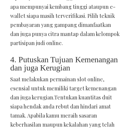
apa mempunyai kembang tinggi ataupun e-
wallet siapa masih terverifikasi. Pilih teknik
pembayaran yang gampang dimanfaatkan
dan juga punya citra mantap dalam kelompok
partisipan judi online.
4. Putuskan Tujuan Kemenangan
dan juga Kerugian
Saat melakukan permainan slot online,
esensial untuk memiliki target kemenangan
dan juga kerugian.Tentukan kuantitas duit
siapa hendak anda rebut dan hindari amat
tamak. Apabila kamu meraih sasaran
keberhasilan maupun kekalahan yang telah