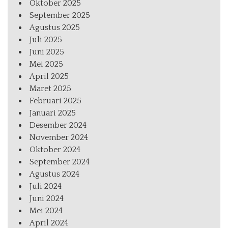
Oktober 2025
September 2025
Agustus 2025
Juli 2025
Juni 2025
Mei 2025
April 2025
Maret 2025
Februari 2025
Januari 2025
Desember 2024
November 2024
Oktober 2024
September 2024
Agustus 2024
Juli 2024
Juni 2024
Mei 2024
April 2024