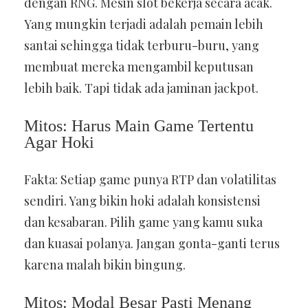
dengan RNG. Mesin slot bekerja secara acak.
Yang mungkin terjadi adalah pemain lebih
santai sehingga tidak terburu-buru, yang
membuat mereka mengambil keputusan
lebih baik. Tapi tidak ada jaminan jackpot.
Mitos: Harus Main Game Tertentu
Agar Hoki
Fakta: Setiap game punya RTP dan volatilitas
sendiri. Yang bikin hoki adalah konsistensi
dan kesabaran. Pilih game yang kamu suka
dan kuasai polanya. Jangan gonta-ganti terus
karena malah bikin bingung.
Mitos: Modal Besar Pasti Menang