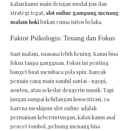
Kalau kamu main dengan modal pas dan
strategi tepat,
slot online gampang menang
malam hoki
bukan cuma mitos belaka.
Faktor Psikologis: Tenang dan Fokus
Saat malam, suasana lebih hening. Kamu bisa
fokus tanpa gangguan. Fokus ini penting
banget buat membaca pola spin. Banyak
pemain yang main sambil santai—ngopi,
nonton, atau sekedar dengerin musik. Tapi
jangan sampai kehilangan konsentrasi, ya.
Karena meskipun slot online adalah
permainan keberuntungan, kalau kamu asal
pencet tombol, peluang menang bisa