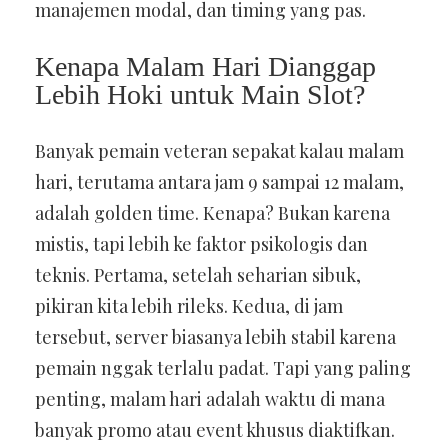
manajemen modal, dan timing yang pas.
Kenapa Malam Hari Dianggap
Lebih Hoki untuk Main Slot?
Banyak pemain veteran sepakat kalau malam
hari, terutama antara jam 9 sampai 12 malam,
adalah golden time. Kenapa? Bukan karena
mistis, tapi lebih ke faktor psikologis dan
teknis. Pertama, setelah seharian sibuk,
pikiran kita lebih rileks. Kedua, di jam
tersebut, server biasanya lebih stabil karena
pemain nggak terlalu padat. Tapi yang paling
penting, malam hari adalah waktu di mana
banyak promo atau event khusus diaktifkan.