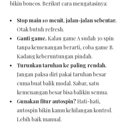
bikin boncos. Berikut cara mengatasinya:
Stop main 10 menit, jalan-jalan sebentar.
Otak butuh refresh.
Ganti game.
Kalau game A sudah 30 spin
tanpa kemenangan berarti, coba game B.
Kadang keberuntungan pindah.
Turunkan taruhan ke paling rendah.
Jangan paksa diri pakai taruhan besar
cuma buat balik modal. Sabar, satu
kemenangan besar bisa balikin semua.
Gunakan fitur autospin?
Hati-hati,
autospin bikin kamu kehilangan kontrol.
Lebih baik manual.