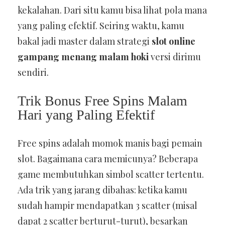
kekalahan. Dari situ kamu bisa lihat pola mana
yang paling efektif. Seiring waktu, kamu
bakal jadi master dalam strategi
slot online
gampang menang malam hoki
versi dirimu
sendiri.
Trik Bonus Free Spins Malam
Hari yang Paling Efektif
Free spins adalah momok manis bagi pemain
slot. Bagaimana cara memicunya? Beberapa
game membutuhkan simbol scatter tertentu.
Ada trik yang jarang dibahas: ketika kamu
sudah hampir mendapatkan 3 scatter (misal
dapat 2 scatter berturut-turut), besarkan