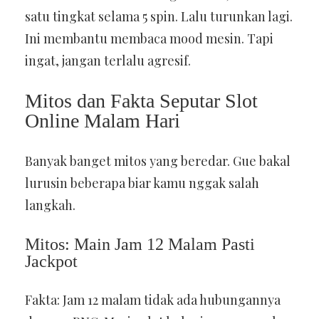
satu tingkat selama 5 spin. Lalu turunkan lagi.
Ini membantu membaca mood mesin. Tapi
ingat, jangan terlalu agresif.
Mitos dan Fakta Seputar Slot
Online Malam Hari
Banyak banget mitos yang beredar. Gue bakal
lurusin beberapa biar kamu nggak salah
langkah.
Mitos: Main Jam 12 Malam Pasti
Jackpot
Fakta: Jam 12 malam tidak ada hubungannya