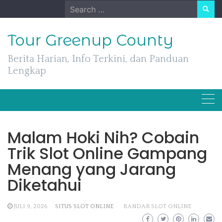
Skip
Search
to
for:
content
Tour Greenup County
Berita Harian, Info Terkini, dan Panduan
Lengkap
Malam Hoki Nih? Cobain
Trik Slot Online Gampang
Menang yang Jarang
Diketahui
JULI 9, 2026
SITUS SLOT ONLINE
BANDAR SLOT ONLINE