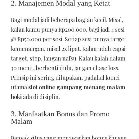
2. Manajemen Modal yang Ketat
Bagi modal jadi beberapa bagian kecil. Misal,
kalau kamu punya Rp200.000, bagi jadi 4 sesi
@ Rp50.000 per sesi. Setiap sesi punya target
kemenangan, misal 2x lipat. Kalau udah capai
target, stop. Jangan nafsu. Kalau kalah dalam
30 menit, berhenti dulu, jangan chase loss.
Prinsip ini sering dilupakan, padahal kunci
utama
slot online gampang menang malam
hoki
ada di disiplin.
3. Manfaatkan Bonus dan Promo
Malam
Banyak situs yang menawarkan bonus khusus