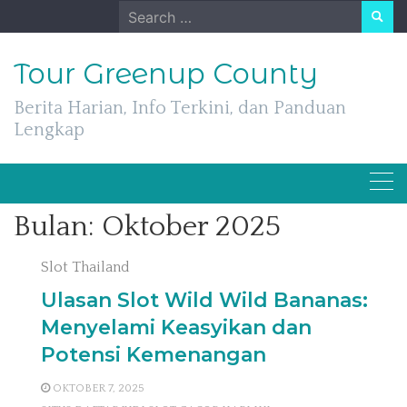
Skip
Search
to
for:
content
Tour Greenup County
Berita Harian, Info Terkini, dan Panduan
Lengkap
Bulan:
Oktober 2025
Slot Thailand
Ulasan Slot Wild Wild Bananas:
Menyelami Keasyikan dan
Potensi Kemenangan
OKTOBER 7, 2025