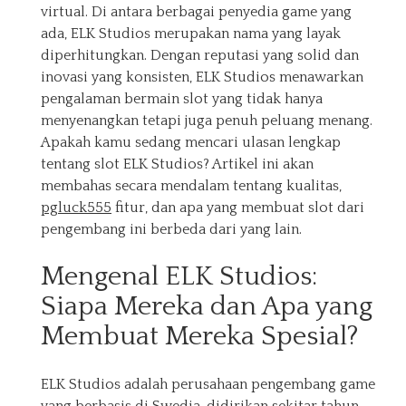
virtual. Di antara berbagai penyedia game yang
ada, ELK Studios merupakan nama yang layak
diperhitungkan. Dengan reputasi yang solid dan
inovasi yang konsisten, ELK Studios menawarkan
pengalaman bermain slot yang tidak hanya
menyenangkan tetapi juga penuh peluang menang.
Apakah kamu sedang mencari ulasan lengkap
tentang slot ELK Studios? Artikel ini akan
membahas secara mendalam tentang kualitas,
pgluck555
fitur, dan apa yang membuat slot dari
pengembang ini berbeda dari yang lain.
Mengenal ELK Studios:
Siapa Mereka dan Apa yang
Membuat Mereka Spesial?
ELK Studios adalah perusahaan pengembang game