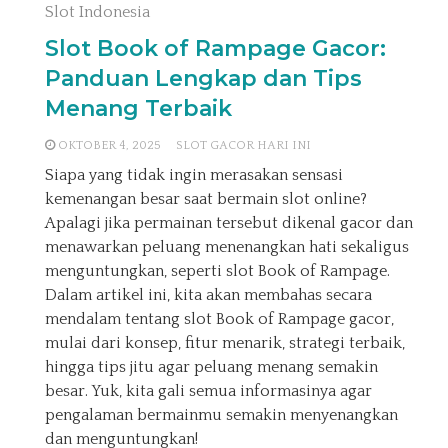
Slot Indonesia
Slot Book of Rampage Gacor:
Panduan Lengkap dan Tips
Menang Terbaik
OKTOBER 4, 2025
SLOT GACOR HARI INI
Siapa yang tidak ingin merasakan sensasi
kemenangan besar saat bermain slot online?
Apalagi jika permainan tersebut dikenal gacor dan
menawarkan peluang menenangkan hati sekaligus
menguntungkan, seperti slot Book of Rampage.
Dalam artikel ini, kita akan membahas secara
mendalam tentang slot Book of Rampage gacor,
mulai dari konsep, fitur menarik, strategi terbaik,
hingga tips jitu agar peluang menang semakin
besar. Yuk, kita gali semua informasinya agar
pengalaman bermainmu semakin menyenangkan
dan menguntungkan!