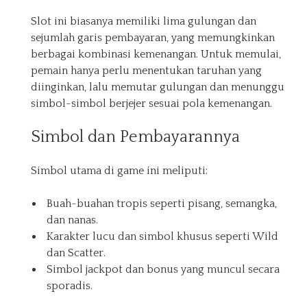
Slot ini biasanya memiliki lima gulungan dan
sejumlah garis pembayaran, yang memungkinkan
berbagai kombinasi kemenangan. Untuk memulai,
pemain hanya perlu menentukan taruhan yang
diinginkan, lalu memutar gulungan dan menunggu
simbol-simbol berjejer sesuai pola kemenangan.
Simbol dan Pembayarannya
Simbol utama di game ini meliputi:
Buah-buahan tropis seperti pisang, semangka,
dan nanas.
Karakter lucu dan simbol khusus seperti Wild
dan Scatter.
Simbol jackpot dan bonus yang muncul secara
sporadis.