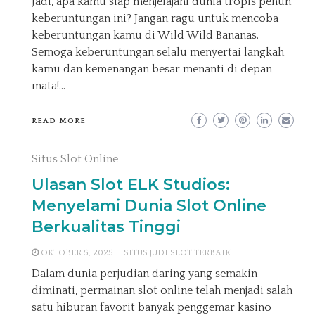
Jadi, apa kamu siap menjelajahi dunia tropis penuh
keberuntungan ini? Jangan ragu untuk mencoba
keberuntungan kamu di Wild Wild Bananas.
Semoga keberuntungan selalu menyertai langkah
kamu dan kemenangan besar menanti di depan
mata!…
READ MORE
Situs Slot Online
Ulasan Slot ELK Studios:
Menyelami Dunia Slot Online
Berkualitas Tinggi
OKTOBER 5, 2025
SITUS JUDI SLOT TERBAIK
Dalam dunia perjudian daring yang semakin
diminati, permainan slot online telah menjadi salah
satu hiburan favorit banyak penggemar kasino