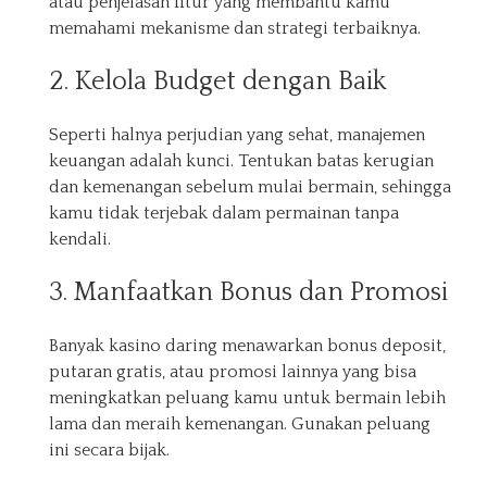
atau penjelasan fitur yang membantu kamu
memahami mekanisme dan strategi terbaiknya.
2. Kelola Budget dengan Baik
Seperti halnya perjudian yang sehat, manajemen
keuangan adalah kunci. Tentukan batas kerugian
dan kemenangan sebelum mulai bermain, sehingga
kamu tidak terjebak dalam permainan tanpa
kendali.
3. Manfaatkan Bonus dan Promosi
Banyak kasino daring menawarkan bonus deposit,
putaran gratis, atau promosi lainnya yang bisa
meningkatkan peluang kamu untuk bermain lebih
lama dan meraih kemenangan. Gunakan peluang
ini secara bijak.