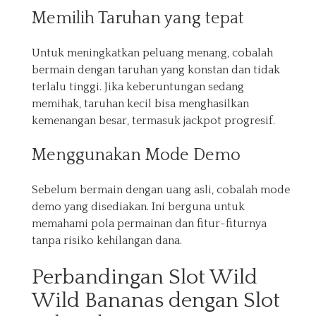
Memilih Taruhan yang tepat
Untuk meningkatkan peluang menang, cobalah
bermain dengan taruhan yang konstan dan tidak
terlalu tinggi. Jika keberuntungan sedang
memihak, taruhan kecil bisa menghasilkan
kemenangan besar, termasuk jackpot progresif.
Menggunakan Mode Demo
Sebelum bermain dengan uang asli, cobalah mode
demo yang disediakan. Ini berguna untuk
memahami pola permainan dan fitur-fiturnya
tanpa risiko kehilangan dana.
Perbandingan Slot Wild
Wild Bananas dengan Slot