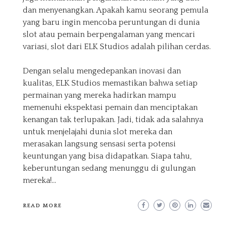
dan menyenangkan. Apakah kamu seorang pemula
yang baru ingin mencoba peruntungan di dunia
slot atau pemain berpengalaman yang mencari
variasi, slot dari ELK Studios adalah pilihan cerdas.
Dengan selalu mengedepankan inovasi dan
kualitas, ELK Studios memastikan bahwa setiap
permainan yang mereka hadirkan mampu
memenuhi ekspektasi pemain dan menciptakan
kenangan tak terlupakan. Jadi, tidak ada salahnya
untuk menjelajahi dunia slot mereka dan
merasakan langsung sensasi serta potensi
keuntungan yang bisa didapatkan. Siapa tahu,
keberuntungan sedang menunggu di gulungan
mereka!…
READ MORE