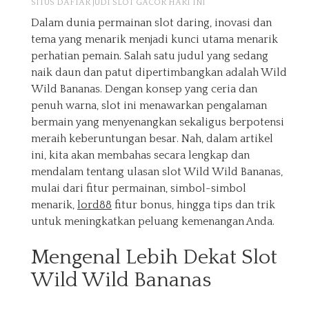
SITUS DAFTAR JUDI SLOT GACOR HARI INI
Dalam dunia permainan slot daring, inovasi dan
tema yang menarik menjadi kunci utama menarik
perhatian pemain. Salah satu judul yang sedang
naik daun dan patut dipertimbangkan adalah Wild
Wild Bananas. Dengan konsep yang ceria dan
penuh warna, slot ini menawarkan pengalaman
bermain yang menyenangkan sekaligus berpotensi
meraih keberuntungan besar. Nah, dalam artikel
ini, kita akan membahas secara lengkap dan
mendalam tentang ulasan slot Wild Wild Bananas,
mulai dari fitur permainan, simbol-simbol
menarik,
lord88
fitur bonus, hingga tips dan trik
untuk meningkatkan peluang kemenangan Anda.
Mengenal Lebih Dekat Slot
Wild Wild Bananas