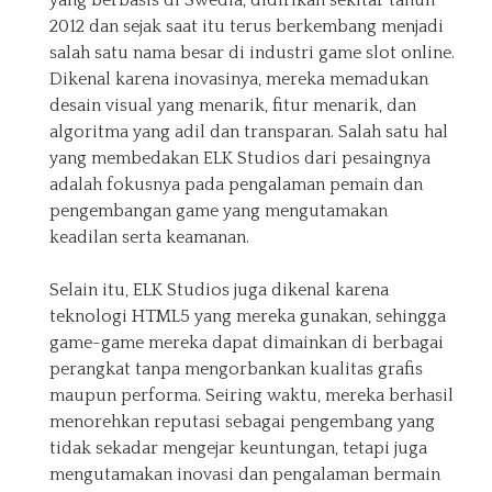
yang berbasis di Swedia, didirikan sekitar tahun
2012 dan sejak saat itu terus berkembang menjadi
salah satu nama besar di industri game slot online.
Dikenal karena inovasinya, mereka memadukan
desain visual yang menarik, fitur menarik, dan
algoritma yang adil dan transparan. Salah satu hal
yang membedakan ELK Studios dari pesaingnya
adalah fokusnya pada pengalaman pemain dan
pengembangan game yang mengutamakan
keadilan serta keamanan.
Selain itu, ELK Studios juga dikenal karena
teknologi HTML5 yang mereka gunakan, sehingga
game-game mereka dapat dimainkan di berbagai
perangkat tanpa mengorbankan kualitas grafis
maupun performa. Seiring waktu, mereka berhasil
menorehkan reputasi sebagai pengembang yang
tidak sekadar mengejar keuntungan, tetapi juga
mengutamakan inovasi dan pengalaman bermain