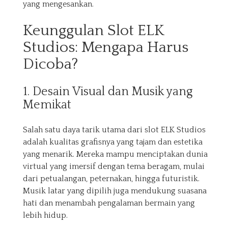
yang mengesankan.
Keunggulan Slot ELK
Studios: Mengapa Harus
Dicoba?
1. Desain Visual dan Musik yang
Memikat
Salah satu daya tarik utama dari slot ELK Studios
adalah kualitas grafisnya yang tajam dan estetika
yang menarik. Mereka mampu menciptakan dunia
virtual yang imersif dengan tema beragam, mulai
dari petualangan, peternakan, hingga futuristik.
Musik latar yang dipilih juga mendukung suasana
hati dan menambah pengalaman bermain yang
lebih hidup.