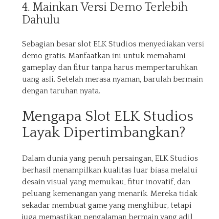
4. Mainkan Versi Demo Terlebih
Dahulu
Sebagian besar slot ELK Studios menyediakan versi
demo gratis. Manfaatkan ini untuk memahami
gameplay dan fitur tanpa harus mempertaruhkan
uang asli. Setelah merasa nyaman, barulah bermain
dengan taruhan nyata.
Mengapa Slot ELK Studios
Layak Dipertimbangkan?
Dalam dunia yang penuh persaingan, ELK Studios
berhasil menampilkan kualitas luar biasa melalui
desain visual yang memukau, fitur inovatif, dan
peluang kemenangan yang menarik. Mereka tidak
sekadar membuat game yang menghibur, tetapi
juga memastikan pengalaman bermain yang adil