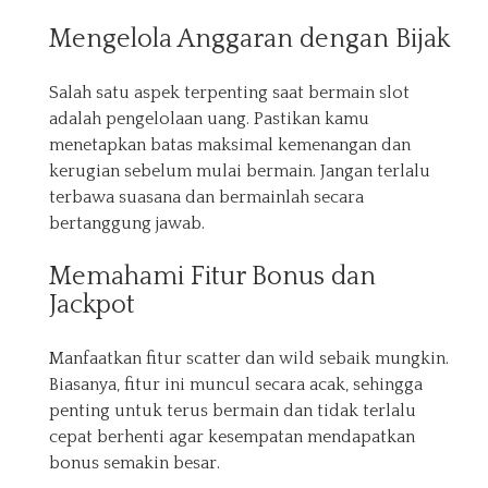
Mengelola Anggaran dengan Bijak
Salah satu aspek terpenting saat bermain slot
adalah pengelolaan uang. Pastikan kamu
menetapkan batas maksimal kemenangan dan
kerugian sebelum mulai bermain. Jangan terlalu
terbawa suasana dan bermainlah secara
bertanggung jawab.
Memahami Fitur Bonus dan
Jackpot
Manfaatkan fitur scatter dan wild sebaik mungkin.
Biasanya, fitur ini muncul secara acak, sehingga
penting untuk terus bermain dan tidak terlalu
cepat berhenti agar kesempatan mendapatkan
bonus semakin besar.