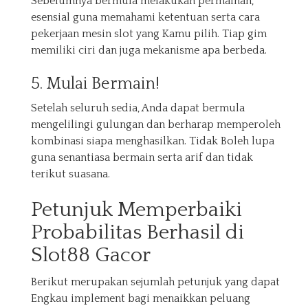
Sebelumnya bermula melakukan permainan,
esensial guna memahami ketentuan serta cara
pekerjaan mesin slot yang Kamu pilih. Tiap gim
memiliki ciri dan juga mekanisme apa berbeda.
5. Mulai Bermain!
Setelah seluruh sedia, Anda dapat bermula
mengelilingi gulungan dan berharap memperoleh
kombinasi siapa menghasilkan. Tidak Boleh lupa
guna senantiasa bermain serta arif dan tidak
terikut suasana.
Petunjuk Memperbaiki
Probabilitas Berhasil di
Slot88 Gacor
Berikut merupakan sejumlah petunjuk yang dapat
Engkau implement bagi menaikkan peluang