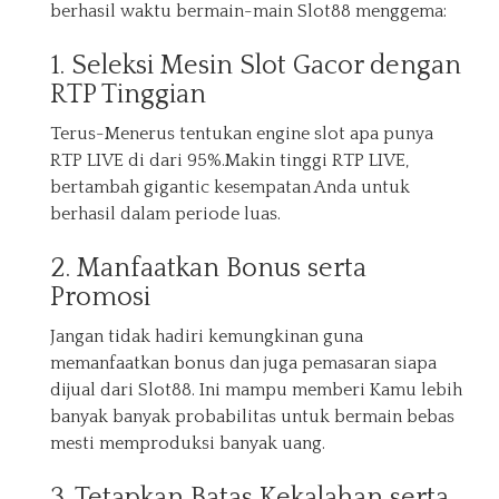
berhasil waktu bermain-main Slot88 menggema:
1. Seleksi Mesin Slot Gacor dengan
RTP Tinggian
Terus-Menerus tentukan engine slot apa punya
RTP LIVE di dari 95%.Makin tinggi RTP LIVE,
bertambah gigantic kesempatan Anda untuk
berhasil dalam periode luas.
2. Manfaatkan Bonus serta
Promosi
Jangan tidak hadiri kemungkinan guna
memanfaatkan bonus dan juga pemasaran siapa
dijual dari Slot88. Ini mampu memberi Kamu lebih
banyak banyak probabilitas untuk bermain bebas
mesti memproduksi banyak uang.
3. Tetapkan Batas Kekalahan serta