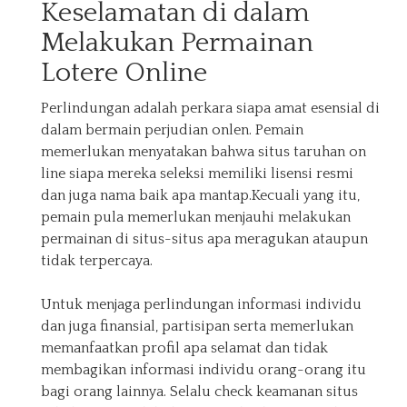
Keselamatan di dalam
Melakukan Permainan
Lotere Online
Perlindungan adalah perkara siapa amat esensial di
dalam bermain perjudian onlen. Pemain
memerlukan menyatakan bahwa situs taruhan on
line siapa mereka seleksi memiliki lisensi resmi
dan juga nama baik apa mantap.Kecuali yang itu,
pemain pula memerlukan menjauhi melakukan
permainan di situs-situs apa meragukan ataupun
tidak terpercaya.
Untuk menjaga perlindungan informasi individu
dan juga finansial, partisipan serta memerlukan
memanfaatkan profil apa selamat dan tidak
membagikan informasi individu orang-orang itu
bagi orang lainnya. Selalu check keamanan situs