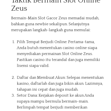
Taktik Bermain Slot Online
Zeus
Bermain-Main Slot Gacor Zeus memadai mudah,
bahkan guna newbie sekalipun. Selanjutnya
merupakan langkah-langkah guna memulai:
Pilih Tempat Berjudi Online: Pertama-tama,
Anda butuh menentukan casino online siapa
menyediakan permainan Slot Online Zeus.
Pastikan casino itu terandal dan juga memiliki
lisensi siapa valid.
Daftar dan Membuat Akun: Selepas menentukan
kasino, daftarlah dan juga bikin akun. Lazimnya,
tahapan ini cepat dan juga mudah.
Setor Dana: Kerjakan deposit ke akun Anda
supaya mampu bermula bermain-main.
Berlimpah tempat berjudi memberikan