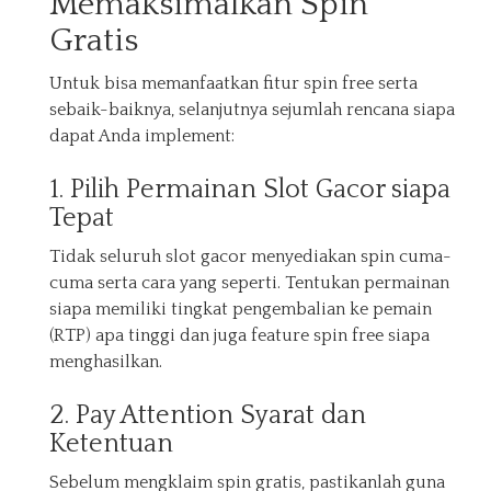
Memaksimalkan Spin
Gratis
Untuk bisa memanfaatkan fitur spin free serta
sebaik-baiknya, selanjutnya sejumlah rencana siapa
dapat Anda implement:
1. Pilih Permainan Slot Gacor siapa
Tepat
Tidak seluruh slot gacor menyediakan spin cuma-
cuma serta cara yang seperti. Tentukan permainan
siapa memiliki tingkat pengembalian ke pemain
(RTP) apa tinggi dan juga feature spin free siapa
menghasilkan.
2. Pay Attention Syarat dan
Ketentuan
Sebelum mengklaim spin gratis, pastikanlah guna