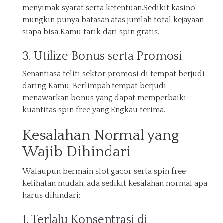
menyimak syarat serta ketentuan.Sedikit kasino
mungkin punya batasan atas jumlah total kejayaan
siapa bisa Kamu tarik dari spin gratis.
3. Utilize Bonus serta Promosi
Senantiasa teliti sektor promosi di tempat berjudi
daring Kamu. Berlimpah tempat berjudi
menawarkan bonus yang dapat memperbaiki
kuantitas spin free yang Engkau terima.
Kesalahan Normal yang
Wajib Dihindari
Walaupun bermain slot gacor serta spin free
kelihatan mudah, ada sedikit kesalahan normal apa
harus dihindari:
1. Terlalu Konsentrasi di