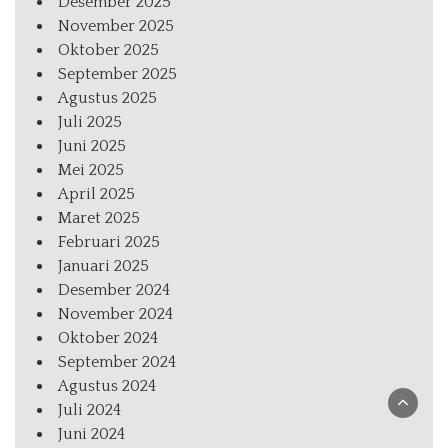
Desember 2025
November 2025
Oktober 2025
September 2025
Agustus 2025
Juli 2025
Juni 2025
Mei 2025
April 2025
Maret 2025
Februari 2025
Januari 2025
Desember 2024
November 2024
Oktober 2024
September 2024
Agustus 2024
Juli 2024
Juni 2024