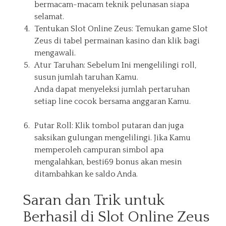
bermacam-macam teknik pelunasan siapa
selamat.
Tentukan Slot Online Zeus: Temukan game Slot
Zeus di tabel permainan kasino dan klik bagi
mengawali.
Atur Taruhan: Sebelum Ini mengelilingi roll,
susun jumlah taruhan Kamu.
Anda dapat menyeleksi jumlah pertaruhan
setiap line cocok bersama anggaran Kamu.
Putar Roll: Klik tombol putaran dan juga
saksikan gulungan mengelilingi. Jika Kamu
memperoleh campuran simbol apa
mengalahkan,
besti69
bonus akan mesin
ditambahkan ke saldo Anda.
Saran dan Trik untuk
Berhasil di Slot Online Zeus