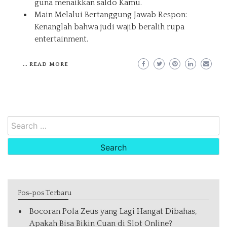
guna menaikkan saldo Kamu.
Main Melalui Bertanggung Jawab Respon:
Kenanglah bahwa judi wajib beralih rupa
entertainment.
…
READ MORE
Search
for:
Pos-pos Terbaru
Bocoran Pola Zeus yang Lagi Hangat Dibahas,
Apakah Bisa Bikin Cuan di Slot Online?