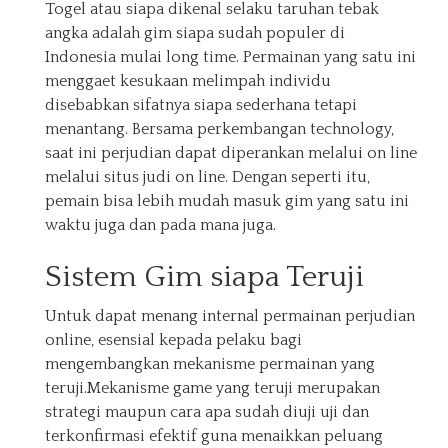
Togel atau siapa dikenal selaku taruhan tebak
angka adalah gim siapa sudah populer di
Indonesia mulai long time. Permainan yang satu ini
menggaet kesukaan melimpah individu
disebabkan sifatnya siapa sederhana tetapi
menantang. Bersama perkembangan technology,
saat ini perjudian dapat diperankan melalui on line
melalui situs judi on line. Dengan seperti itu,
pemain bisa lebih mudah masuk gim yang satu ini
waktu juga dan pada mana juga.
Sistem Gim siapa Teruji
Untuk dapat menang internal permainan perjudian
online, esensial kepada pelaku bagi
mengembangkan mekanisme permainan yang
teruji.Mekanisme game yang teruji merupakan
strategi maupun cara apa sudah diuji uji dan
terkonfirmasi efektif guna menaikkan peluang