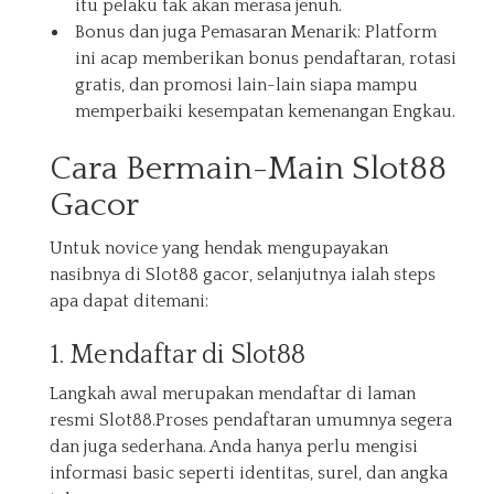
itu pelaku tak akan merasa jenuh.
Bonus dan juga Pemasaran Menarik: Platform
ini acap memberikan bonus pendaftaran, rotasi
gratis, dan promosi lain-lain siapa mampu
memperbaiki kesempatan kemenangan Engkau.
Cara Bermain-Main Slot88
Gacor
Untuk novice yang hendak mengupayakan
nasibnya di Slot88 gacor, selanjutnya ialah steps
apa dapat ditemani:
1. Mendaftar di Slot88
Langkah awal merupakan mendaftar di laman
resmi Slot88.Proses pendaftaran umumnya segera
dan juga sederhana. Anda hanya perlu mengisi
informasi basic seperti identitas, surel, dan angka