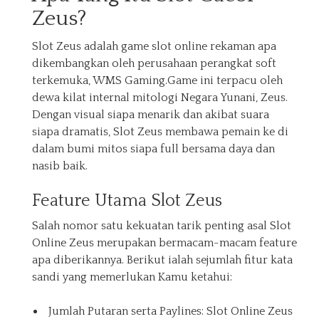
Zeus?
Slot Zeus adalah game slot online rekaman apa
dikembangkan oleh perusahaan perangkat soft
terkemuka, WMS Gaming.Game ini terpacu oleh
dewa kilat internal mitologi Negara Yunani, Zeus.
Dengan visual siapa menarik dan akibat suara
siapa dramatis, Slot Zeus membawa pemain ke di
dalam bumi mitos siapa full bersama daya dan
nasib baik.
Feature Utama Slot Zeus
Salah nomor satu kekuatan tarik penting asal Slot
Online Zeus merupakan bermacam-macam feature
apa diberikannya. Berikut ialah sejumlah fitur kata
sandi yang memerlukan Kamu ketahui:
Jumlah Putaran serta Paylines: Slot Online Zeus