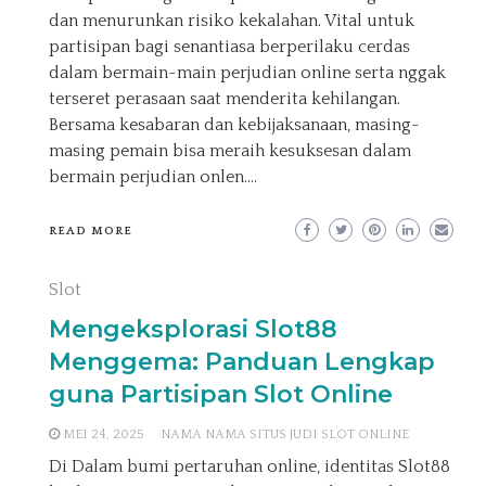
dan menurunkan risiko kekalahan. Vital untuk
partisipan bagi senantiasa berperilaku cerdas
dalam bermain-main perjudian online serta nggak
terseret perasaan saat menderita kehilangan.
Bersama kesabaran dan kebijaksanaan, masing-
masing pemain bisa meraih kesuksesan dalam
bermain perjudian onlen.…
READ MORE
Slot
Mengeksplorasi Slot88
Menggema: Panduan Lengkap
guna Partisipan Slot Online
MEI 24, 2025
NAMA NAMA SITUS JUDI SLOT ONLINE
Di Dalam bumi pertaruhan online, identitas Slot88