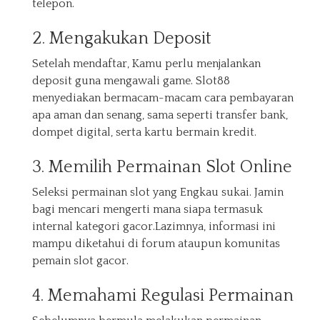
telepon.
2. Mengakukan Deposit
Setelah mendaftar, Kamu perlu menjalankan
deposit guna mengawali game. Slot88
menyediakan bermacam-macam cara pembayaran
apa aman dan senang, sama seperti transfer bank,
dompet digital, serta kartu bermain kredit.
3. Memilih Permainan Slot Online
Seleksi permainan slot yang Engkau sukai. Jamin
bagi mencari mengerti mana siapa termasuk
internal kategori gacor.Lazimnya, informasi ini
mampu diketahui di forum ataupun komunitas
pemain slot gacor.
4. Memahami Regulasi Permainan