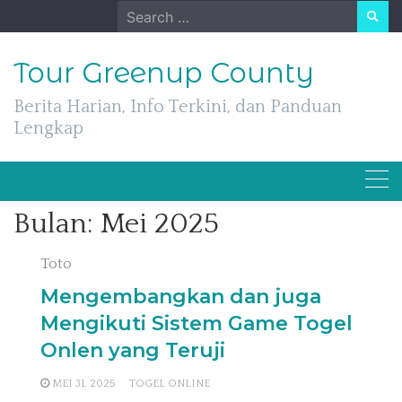
Skip
Search
to
for:
content
Tour Greenup County
Berita Harian, Info Terkini, dan Panduan
Lengkap
Bulan:
Mei 2025
Toto
Mengembangkan dan juga
Mengikuti Sistem Game Togel
Onlen yang Teruji
MEI 31, 2025
TOGEL ONLINE