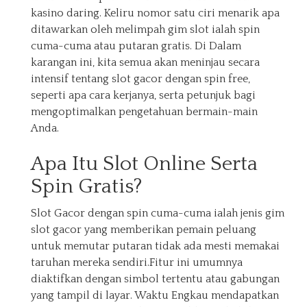
kasino daring. Keliru nomor satu ciri menarik apa
ditawarkan oleh melimpah gim slot ialah spin
cuma-cuma atau putaran gratis. Di Dalam
karangan ini, kita semua akan meninjau secara
intensif tentang slot gacor dengan spin free,
seperti apa cara kerjanya, serta petunjuk bagi
mengoptimalkan pengetahuan bermain-main
Anda.
Apa Itu Slot Online Serta
Spin Gratis?
Slot Gacor dengan spin cuma-cuma ialah jenis gim
slot gacor yang memberikan pemain peluang
untuk memutar putaran tidak ada mesti memakai
taruhan mereka sendiri.Fitur ini umumnya
diaktifkan dengan simbol tertentu atau gabungan
yang tampil di layar. Waktu Engkau mendapatkan