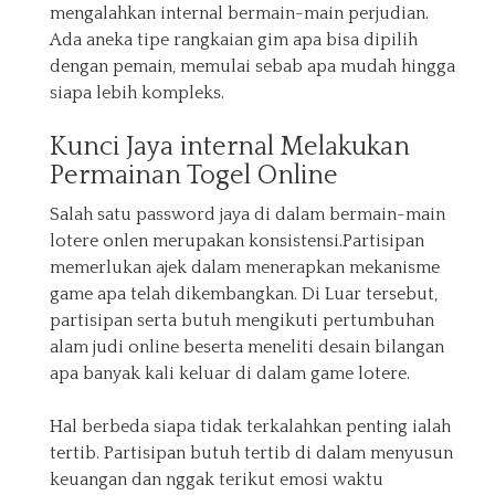
mengalahkan internal bermain-main perjudian.
Ada aneka tipe rangkaian gim apa bisa dipilih
dengan pemain, memulai sebab apa mudah hingga
siapa lebih kompleks.
Kunci Jaya internal Melakukan
Permainan Togel Online
Salah satu password jaya di dalam bermain-main
lotere onlen merupakan konsistensi.Partisipan
memerlukan ajek dalam menerapkan mekanisme
game apa telah dikembangkan. Di Luar tersebut,
partisipan serta butuh mengikuti pertumbuhan
alam judi online beserta meneliti desain bilangan
apa banyak kali keluar di dalam game lotere.
Hal berbeda siapa tidak terkalahkan penting ialah
tertib. Partisipan butuh tertib di dalam menyusun
keuangan dan nggak terikut emosi waktu