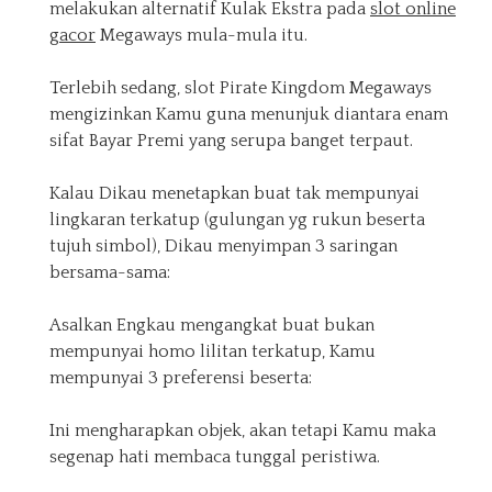
melakukan alternatif Kulak Ekstra pada
slot online
gacor
Megaways mula-mula itu.
Terlebih sedang, slot Pirate Kingdom Megaways
mengizinkan Kamu guna menunjuk diantara enam
sifat Bayar Premi yang serupa banget terpaut.
Kalau Dikau menetapkan buat tak mempunyai
lingkaran terkatup (gulungan yg rukun beserta
tujuh simbol), Dikau menyimpan 3 saringan
bersama-sama:
Asalkan Engkau mengangkat buat bukan
mempunyai homo lilitan terkatup, Kamu
mempunyai 3 preferensi beserta:
Ini mengharapkan objek, akan tetapi Kamu maka
segenap hati membaca tunggal peristiwa.