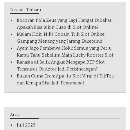
Pos-pos Terbaru
Bocoran Pola Zeus yang Lagi Hangat Dibahas,
Apakah Bisa Bikin Cuan di Slot Online?
Malam Hoki Nih? Cobain Trik Slot Online
Gampang Menang yang Jarang Diketahui
Ayam Jago Pembawa Hoki: Semua yang Perlu
Kamu Tahu Sebelum Main Lucky Rooster Slot
Rahasia di Balik Angka: Mengapa RTP Slot
Treasures Of Aztec Jadi Perbincangan?
Bukan Cuma Tren: Apa itu Slot Viral di TikTok
dan Kenapa Bisa Jadi Fenomena?
Arsip
Juli 2026