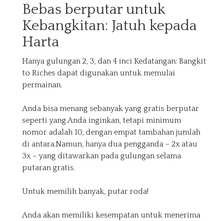
Bebas berputar untuk
Kebangkitan: Jatuh kepada
Harta
Hanya gulungan 2, 3, dan 4 inci Kedatangan: Bangkit
to Riches dapat digunakan untuk memulai
permainan.
Anda bisa menang sebanyak yang gratis berputar
seperti yang Anda inginkan, tetapi minimum
nomor adalah 10, dengan empat tambahan jumlah
di antara.Namun, hanya dua pengganda – 2x atau
3x – yang ditawarkan pada gulungan selama
putaran gratis.
Untuk memilih banyak, putar roda!
Anda akan memiliki kesempatan untuk menerima