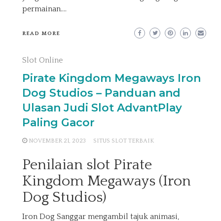
permainan.…
READ MORE
Slot Online
Pirate Kingdom Megaways Iron
Dog Studios – Panduan and
Ulasan Judi Slot AdvantPlay
Paling Gacor
NOVEMBER 21, 2023
SITUS SLOT TERBAIK
Penilaian slot Pirate
Kingdom Megaways (Iron
Dog Studios)
Iron Dog Sanggar mengambil tajuk animasi,