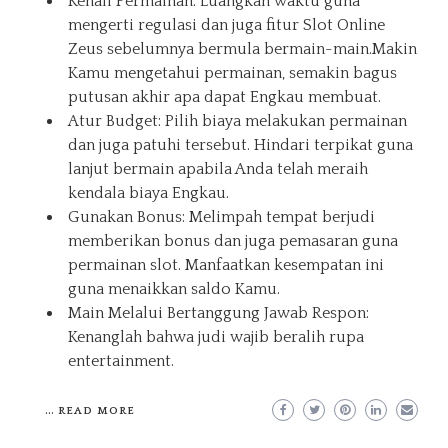
Kenali Permainan: Luangkan waktu guna
mengerti regulasi dan juga fitur Slot Online
Zeus sebelumnya bermula bermain-main.Makin
Kamu mengetahui permainan, semakin bagus
putusan akhir apa dapat Engkau membuat.
Atur Budget: Pilih biaya melakukan permainan
dan juga patuhi tersebut. Hindari terpikat guna
lanjut bermain apabila Anda telah meraih
kendala biaya Engkau.
Gunakan Bonus: Melimpah tempat berjudi
memberikan bonus dan juga pemasaran guna
permainan slot. Manfaatkan kesempatan ini
guna menaikkan saldo Kamu.
Main Melalui Bertanggung Jawab Respon:
Kenanglah bahwa judi wajib beralih rupa
entertainment.
…
READ MORE