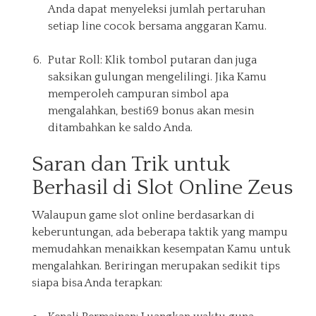
Anda dapat menyeleksi jumlah pertaruhan
setiap line cocok bersama anggaran Kamu.
Putar Roll: Klik tombol putaran dan juga
saksikan gulungan mengelilingi. Jika Kamu
memperoleh campuran simbol apa
mengalahkan,
besti69
bonus akan mesin
ditambahkan ke saldo Anda.
Saran dan Trik untuk
Berhasil di Slot Online Zeus
Walaupun game slot online berdasarkan di
keberuntungan, ada beberapa taktik yang mampu
memudahkan menaikkan kesempatan Kamu untuk
mengalahkan. Beriringan merupakan sedikit tips
siapa bisa Anda terapkan: