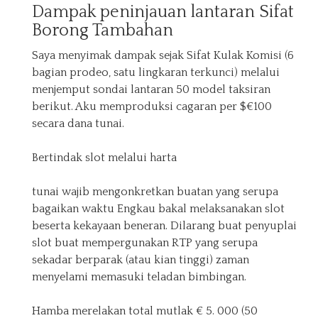
Dampak peninjauan lantaran Sifat
Borong Tambahan
Saya menyimak dampak sejak Sifat Kulak Komisi (6
bagian prodeo, satu lingkaran terkunci) melalui
menjemput sondai lantaran 50 model taksiran
berikut. Aku memproduksi cagaran per $€100
secara dana tunai.
Bertindak slot melalui harta
tunai wajib mengonkretkan buatan yang serupa
bagaikan waktu Engkau bakal melaksanakan slot
beserta kekayaan beneran. Dilarang buat penyuplai
slot buat mempergunakan RTP yang serupa
sekadar berparak (atau kian tinggi) zaman
menyelami memasuki teladan bimbingan.
Hamba merelakan total mutlak € 5. 000 (50