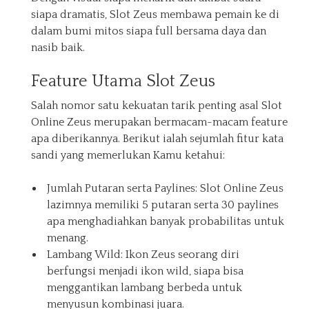
siapa dramatis, Slot Zeus membawa pemain ke di
dalam bumi mitos siapa full bersama daya dan
nasib baik.
Feature Utama Slot Zeus
Salah nomor satu kekuatan tarik penting asal Slot
Online Zeus merupakan bermacam-macam feature
apa diberikannya. Berikut ialah sejumlah fitur kata
sandi yang memerlukan Kamu ketahui:
Jumlah Putaran serta Paylines: Slot Online Zeus
lazimnya memiliki 5 putaran serta 30 paylines
apa menghadiahkan banyak probabilitas untuk
menang.
Lambang Wild: Ikon Zeus seorang diri
berfungsi menjadi ikon wild, siapa bisa
menggantikan lambang berbeda untuk
menyusun kombinasi juara.