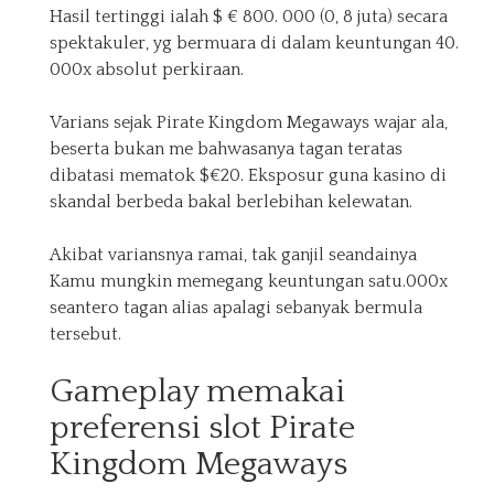
Hasil tertinggi ialah $ € 800. 000 (0, 8 juta) secara
spektakuler, yg bermuara di dalam keuntungan 40.
000x absolut perkiraan.
Varians sejak Pirate Kingdom Megaways wajar ala,
beserta bukan me bahwasanya tagan teratas
dibatasi mematok $€20. Eksposur guna kasino di
skandal berbeda bakal berlebihan kelewatan.
Akibat variansnya ramai, tak ganjil seandainya
Kamu mungkin memegang keuntungan satu.000x
seantero tagan alias apalagi sebanyak bermula
tersebut.
Gameplay memakai
preferensi slot Pirate
Kingdom Megaways