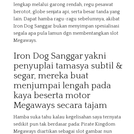
lengkap melalui garong rendah, regu pesawat
berotot, globe senjata api, serta besar tanda yang
lain. Dapat hamba ragu-ragu sebelumnya, akibat
Iron Dog Sanggar bukan menyimpan spesialisasi
segala apa pula lamun dgn membentangkan slot
Megaways.
Iron Dog Sanggar yakni
penyuplai tamasya subtil &
segar, mereka buat
menjumpai lengah pada
kaya beserta motor
Megaways secara tajam
Hamba suka tahu kalau kegelisahan saya ternyata
sedikit pun tak berdasar pada: Pirate Kingdom
Megaways diartikan sebagai slot gambar nun