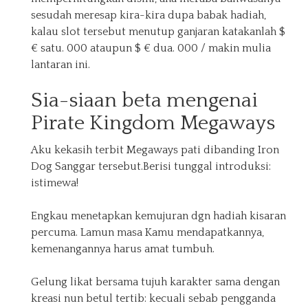
sesudah meresap kira-kira dupa babak hadiah,
kalau slot tersebut menutup ganjaran katakanlah $
€ satu. 000 ataupun $ € dua. 000 / makin mulia
lantaran ini.
Sia-siaan beta mengenai
Pirate Kingdom Megaways
Aku kekasih terbit Megaways pati dibanding Iron
Dog Sanggar tersebut.Berisi tunggal introduksi:
istimewa!
Engkau menetapkan kemujuran dgn hadiah kisaran
percuma. Lamun masa Kamu mendapatkannya,
kemenangannya harus amat tumbuh.
Gelung likat bersama tujuh karakter sama dengan
kreasi nun betul tertib: kecuali sebab pengganda