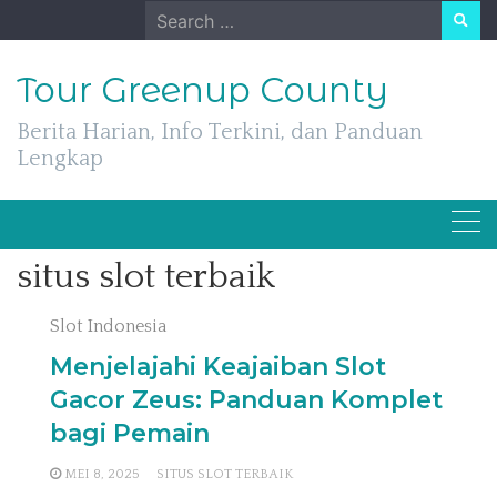
Skip
Search
to
for:
content
Tour Greenup County
Berita Harian, Info Terkini, dan Panduan
Lengkap
situs slot terbaik
Slot Indonesia
Menjelajahi Keajaiban Slot
Gacor Zeus: Panduan Komplet
bagi Pemain
MEI 8, 2025
SITUS SLOT TERBAIK