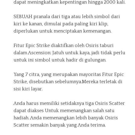
dapat meningkatkan kepentingan hingga 2000 kali.
SEBUAH pranala dari tiga atau lebih simbol dari
kiri ke kanan, dimulai pada paling kiri klip,
diperlukan untuk menciptakan kemenangan.
Fitur Epic Strike diaktifkan oleh Osiris taburi
dalam Ascension: Jatuh untuk kaya, jadi tidak perlu
untuk ini simbol untuk hadir di gulungan.
Yang 7 citra, yang merupakan mayoritas Fitur Epic
Strike, disebutkan sebelumnya.Mereka terletak di
sisi kiri layar.
Anda harus memiliki setidaknya tiga Osiris Scatter
dapat diakses Untuk memenangkan salah satu
hadiah. Anda memenangkan lebih banyak Osiris
Scatter semakin banyak yang Anda terima.