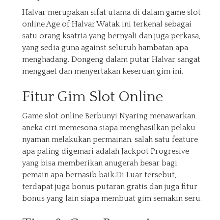
Halvar merupakan sifat utama di dalam game slot
online Age of Halvar.Watak ini terkenal sebagai
satu orang ksatria yang bernyali dan juga perkasa,
yang sedia guna against seluruh hambatan apa
menghadang. Dongeng dalam putar Halvar sangat
menggaet dan menyertakan keseruan gim ini.
Fitur Gim Slot Online
Game slot online Berbunyi Nyaring menawarkan
aneka ciri memesona siapa menghasilkan pelaku
nyaman melakukan permainan. salah satu feature
apa paling digemari adalah Jackpot Progresive
yang bisa memberikan anugerah besar bagi
pemain apa bernasib baik.Di Luar tersebut,
terdapat juga bonus putaran gratis dan juga fitur
bonus yang lain siapa membuat gim semakin seru.