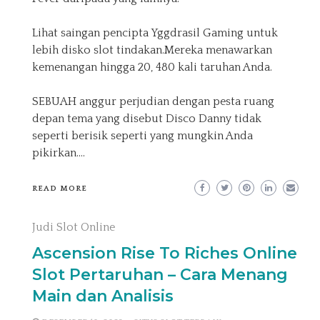
Lihat saingan pencipta Yggdrasil Gaming untuk
lebih disko slot tindakan.Mereka menawarkan
kemenangan hingga 20, 480 kali taruhan Anda.
SEBUAH anggur perjudian dengan pesta ruang
depan tema yang disebut Disco Danny tidak
seperti berisik seperti yang mungkin Anda
pikirkan.…
READ MORE
Judi Slot Online
Ascension Rise To Riches Online
Slot Pertaruhan – Cara Menang
Main dan Analisis