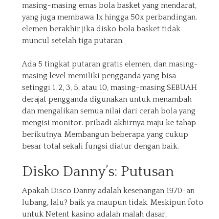
masing-masing emas bola basket yang mendarat,
yang juga membawa 1x hingga 50x perbandingan.
elemen berakhir jika disko bola basket tidak
muncul setelah tiga putaran.
Ada 5 tingkat putaran gratis elemen, dan masing-
masing level memiliki pengganda yang bisa
setinggi 1, 2, 3, 5, atau 10, masing-masing.SEBUAH
derajat pengganda digunakan untuk menambah
dan mengalikan semua nilai dari cerah bola yang
mengisi monitor. pribadi akhirnya maju ke tahap
berikutnya. Membangun beberapa yang cukup
besar total sekali fungsi diatur dengan baik.
Disko Danny’s: Putusan
Apakah Disco Danny adalah kesenangan 1970-an
lubang, lalu? baik ya maupun tidak. Meskipun foto
untuk Netent kasino adalah malah dasar,