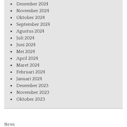
Desember 2024
November 2024
Oktober 2024
September 2024
Agustus 2024
Juli 2024
Juni 2024
Mei 2024
April 2024
Maret 2024
Februari 2024
Januari 2024
Desember 2023
November 2023
Oktober 2023
News