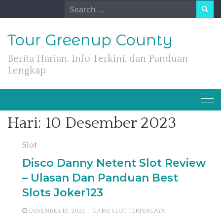
Skip
Search
to
for:
content
Tour Greenup County
Berita Harian, Info Terkini, dan Panduan
Lengkap
Hari:
10 Desember 2023
Slot
Disco Danny Netent Slot Review
– Ulasan Dan Panduan Best
Slots Joker123
DESEMBER 10, 2023
GAME SLOT TERPERCAYA