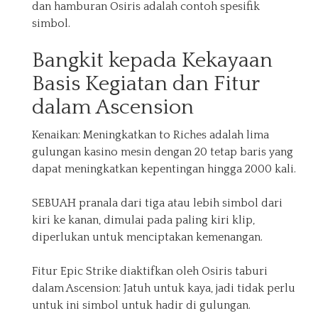
dan hamburan Osiris adalah contoh spesifik
simbol.
Bangkit kepada Kekayaan
Basis Kegiatan dan Fitur
dalam Ascension
Kenaikan: Meningkatkan to Riches adalah lima
gulungan kasino mesin dengan 20 tetap baris yang
dapat meningkatkan kepentingan hingga 2000 kali.
SEBUAH pranala dari tiga atau lebih simbol dari
kiri ke kanan, dimulai pada paling kiri klip,
diperlukan untuk menciptakan kemenangan.
Fitur Epic Strike diaktifkan oleh Osiris taburi
dalam Ascension: Jatuh untuk kaya, jadi tidak perlu
untuk ini simbol untuk hadir di gulungan.