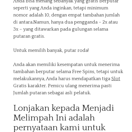
Anda bisa menang sebanyak yang gratis berputar
seperti yang Anda inginkan, tetapi minimum
nomor adalah 10, dengan empat tambahan jumlah
di antara.Namun, hanya dua pengganda – 2x atau
3x – yang ditawarkan pada gulungan selama
putaran gratis.
Untuk memilih banyak, putar roda!
Anda akan memiliki kesempatan untuk menerima
tambahan berputar selama Free Spins, tetapi untuk
melakukannya, Anda harus mendapatkan tiga
Slot
Gratis karakter. Pemicu ulang menerima pasti
Jumlah putaran sebagai asli pelatuk.
Lonjakan kepada Menjadi
Melimpah Ini adalah
pernyataan kami untuk