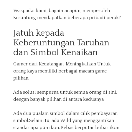
Waspadai kami, bagaimanapun, memperoleh
Beruntung mendapatkan beberapa pribadi perak?
Jatuh kepada
Keberuntungan Taruhan
dan Simbol Kenaikan
Gamer dari Kedatangan: Meningkatkan Untuk
orang kaya memiliki berbagai macam game
pilihan.
Ada solusi sempurna untuk semua orang di sini,
dengan banyak pilihan di antara keduanya.
Ada dua pualam simbol dalam cilik pembayaran
simbol.Selain itu, ada Wild yang menggantikan
standar apa pun ikon. Bebas berputar bubar ikon