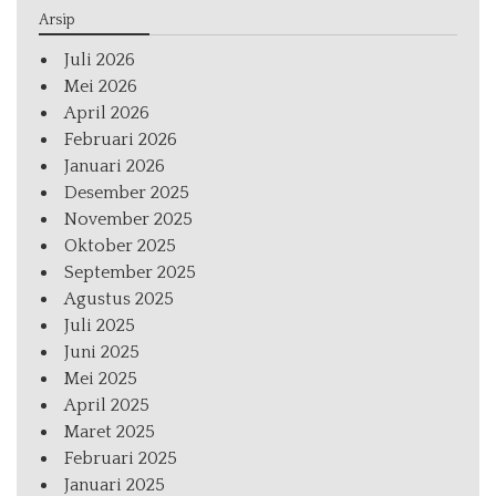
Arsip
Juli 2026
Mei 2026
April 2026
Februari 2026
Januari 2026
Desember 2025
November 2025
Oktober 2025
September 2025
Agustus 2025
Juli 2025
Juni 2025
Mei 2025
April 2025
Maret 2025
Februari 2025
Januari 2025