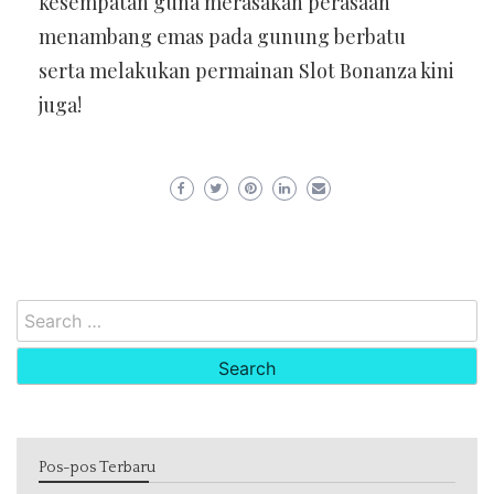
kesempatan guna merasakan perasaan
menambang emas pada gunung berbatu
serta melakukan permainan Slot Bonanza kini
juga!
Search
for:
Pos-pos Terbaru