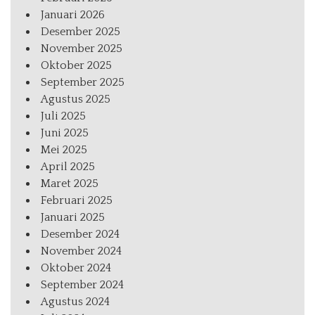
Januari 2026
Desember 2025
November 2025
Oktober 2025
September 2025
Agustus 2025
Juli 2025
Juni 2025
Mei 2025
April 2025
Maret 2025
Februari 2025
Januari 2025
Desember 2024
November 2024
Oktober 2024
September 2024
Agustus 2024