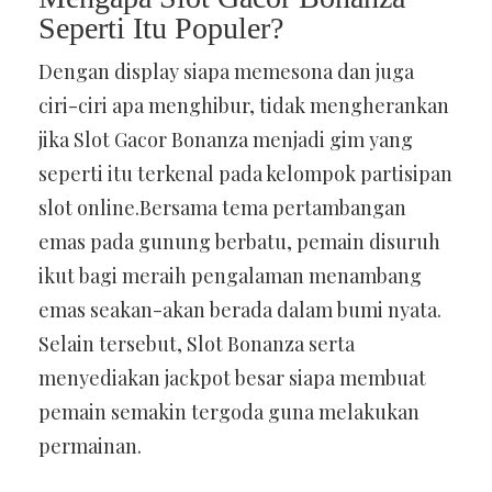
Seperti Itu Populer?
Dengan display siapa memesona dan juga
ciri-ciri apa menghibur, tidak mengherankan
jika Slot Gacor Bonanza menjadi gim yang
seperti itu terkenal pada kelompok partisipan
slot online.Bersama tema pertambangan
emas pada gunung berbatu, pemain disuruh
ikut bagi meraih pengalaman menambang
emas seakan-akan berada dalam bumi nyata.
Selain tersebut, Slot Bonanza serta
menyediakan jackpot besar siapa membuat
pemain semakin tergoda guna melakukan
permainan.