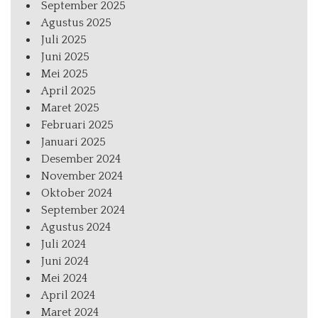
September 2025
Agustus 2025
Juli 2025
Juni 2025
Mei 2025
April 2025
Maret 2025
Februari 2025
Januari 2025
Desember 2024
November 2024
Oktober 2024
September 2024
Agustus 2024
Juli 2024
Juni 2024
Mei 2024
April 2024
Maret 2024