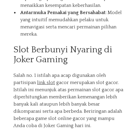
menaikkan kesempatan keberhasilan.
Antarmuka Pemakai yang Bersahabat:
Model
yang intuitif memudahkan pelaku untuk
menavigasi serta mencari permainan pilihan
mereka.
Slot Berbunyi Nyaring di
Joker Gaming
Salah no. 1 istilah apa acap digunakan oleh
partisipan
link slot
gacor merupakan slot gacor.
Istilah ini menunjuk atas permainan slot gacor apa
diperhitungkan memberikan kemenangan lebih
banyak kali ataupun lebih banyak besar
dikomparasi serta apa berbeda. Beriringan adalah
beberapa game slot online gacor yang mampu
Anda coba di Joker Gaming hari ini.