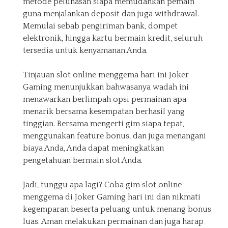
metode pelunasan siapa memudahkan pemain
guna menjalankan deposit dan juga withdrawal.
Memulai sebab pengiriman bank, dompet
elektronik, hingga kartu bermain kredit, seluruh
tersedia untuk kenyamanan Anda.
Tinjauan slot online menggema hari ini Joker
Gaming menunjukkan bahwasanya wadah ini
menawarkan berlimpah opsi permainan apa
menarik bersama kesempatan berhasil yang
tinggian. Bersama mengerti gim siapa tepat,
menggunakan feature bonus, dan juga menangani
biaya Anda, Anda dapat meningkatkan
pengetahuan bermain slot Anda.
Jadi, tunggu apa lagi? Coba gim slot online
menggema di Joker Gaming hari ini dan nikmati
kegemparan beserta peluang untuk menang bonus
luas. Aman melakukan permainan dan juga harap