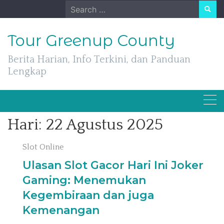
Skip
Search
to
for:
content
Tour Greenup County
Berita Harian, Info Terkini, dan Panduan
Lengkap
Hari:
22 Agustus 2025
Slot Online
Ulasan Slot Gacor Hari Ini Joker
Gaming: Menemukan
Kegembiraan dan juga
Kemenangan