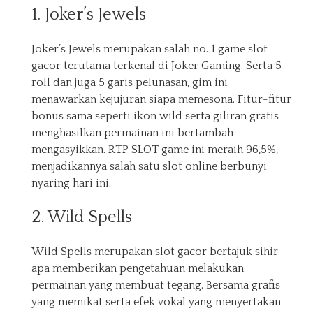
1. Joker’s Jewels
Joker’s Jewels merupakan salah no. 1 game slot
gacor terutama terkenal di Joker Gaming. Serta 5
roll dan juga 5 garis pelunasan, gim ini
menawarkan kejujuran siapa memesona. Fitur-fitur
bonus sama seperti ikon wild serta giliran gratis
menghasilkan permainan ini bertambah
mengasyikkan. RTP SLOT game ini meraih 96,5%,
menjadikannya salah satu slot online berbunyi
nyaring hari ini.
2. Wild Spells
Wild Spells merupakan slot gacor bertajuk sihir
apa memberikan pengetahuan melakukan
permainan yang membuat tegang. Bersama grafis
yang memikat serta efek vokal yang menyertakan