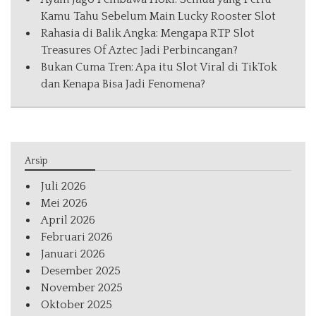
Kamu Tahu Sebelum Main Lucky Rooster Slot
Rahasia di Balik Angka: Mengapa RTP Slot
Treasures Of Aztec Jadi Perbincangan?
Bukan Cuma Tren: Apa itu Slot Viral di TikTok
dan Kenapa Bisa Jadi Fenomena?
Arsip
Juli 2026
Mei 2026
April 2026
Februari 2026
Januari 2026
Desember 2025
November 2025
Oktober 2025