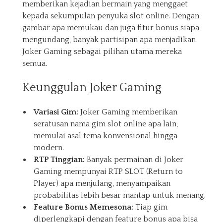
memberikan kejadian bermain yang menggaet
kepada sekumpulan penyuka slot online. Dengan
gambar apa memukau dan juga fitur bonus siapa
mengundang, banyak partisipan apa menjadikan
Joker Gaming sebagai pilihan utama mereka
semua.
Keunggulan Joker Gaming
Variasi Gim:
Joker Gaming memberikan
seratusan nama gim slot online apa lain,
memulai asal tema konvensional hingga
modern.
RTP Tinggian:
Banyak permainan di Joker
Gaming mempunyai RTP SLOT (Return to
Player) apa menjulang, menyampaikan
probabilitas lebih besar mantap untuk menang.
Feature Bonus Memesona:
Tiap gim
diperlengkapi dengan feature bonus apa bisa