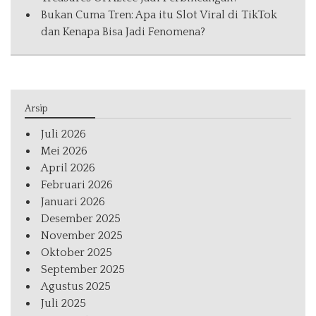
Bukan Cuma Tren: Apa itu Slot Viral di TikTok
dan Kenapa Bisa Jadi Fenomena?
Arsip
Juli 2026
Mei 2026
April 2026
Februari 2026
Januari 2026
Desember 2025
November 2025
Oktober 2025
September 2025
Agustus 2025
Juli 2025