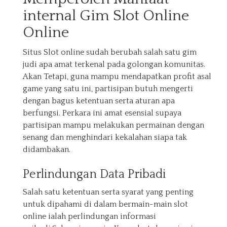
internal Gim Slot Online
Online
Situs Slot online sudah berubah salah satu gim
judi apa amat terkenal pada golongan komunitas.
Akan Tetapi, guna mampu mendapatkan profit asal
game yang satu ini, partisipan butuh mengerti
dengan bagus ketentuan serta aturan apa
berfungsi. Perkara ini amat esensial supaya
partisipan mampu melakukan permainan dengan
senang dan menghindari kekalahan siapa tak
didambakan.
Perlindungan Data Pribadi
Salah satu ketentuan serta syarat yang penting
untuk dipahami di dalam bermain-main slot
online ialah perlindungan informasi