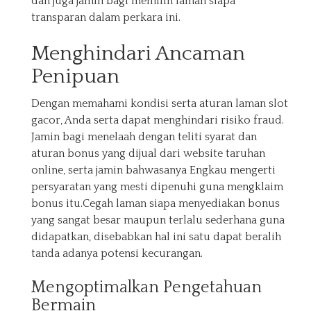
dan juga jamin bagi memilih laman siapa
transparan dalam perkara ini.
Menghindari Ancaman
Penipuan
Dengan memahami kondisi serta aturan laman slot
gacor, Anda serta dapat menghindari risiko fraud.
Jamin bagi menelaah dengan teliti syarat dan
aturan bonus yang dijual dari website taruhan
online, serta jamin bahwasanya Engkau mengerti
persyaratan yang mesti dipenuhi guna mengklaim
bonus itu.Cegah laman siapa menyediakan bonus
yang sangat besar maupun terlalu sederhana guna
didapatkan, disebabkan hal ini satu dapat beralih
tanda adanya potensi kecurangan.
Mengoptimalkan Pengetahuan
Bermain