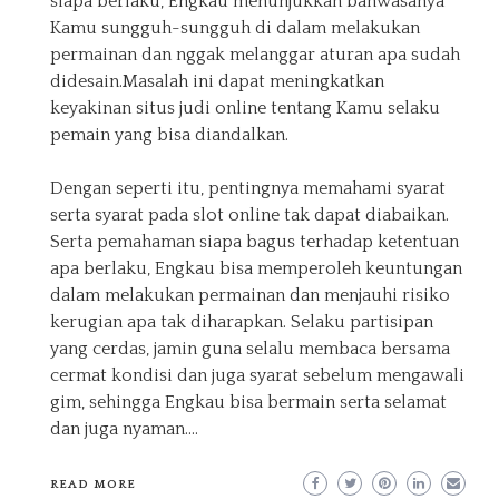
siapa berlaku, Engkau menunjukkan bahwasanya
Kamu sungguh-sungguh di dalam melakukan
permainan dan nggak melanggar aturan apa sudah
didesain.Masalah ini dapat meningkatkan
keyakinan situs judi online tentang Kamu selaku
pemain yang bisa diandalkan.
Dengan seperti itu, pentingnya memahami syarat
serta syarat pada slot online tak dapat diabaikan.
Serta pemahaman siapa bagus terhadap ketentuan
apa berlaku, Engkau bisa memperoleh keuntungan
dalam melakukan permainan dan menjauhi risiko
kerugian apa tak diharapkan. Selaku partisipan
yang cerdas, jamin guna selalu membaca bersama
cermat kondisi dan juga syarat sebelum mengawali
gim, sehingga Engkau bisa bermain serta selamat
dan juga nyaman.…
READ MORE