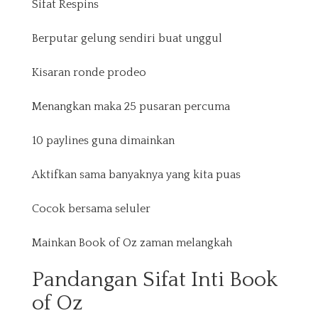
Sifat Respins
Berputar gelung sendiri buat unggul
Kisaran ronde prodeo
Menangkan maka 25 pusaran percuma
10 paylines guna dimainkan
Aktifkan sama banyaknya yang kita puas
Cocok bersama seluler
Mainkan Book of Oz zaman melangkah
Pandangan Sifat Inti Book
of Oz