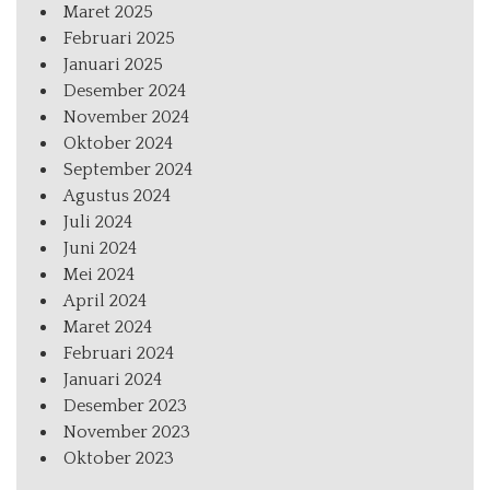
Maret 2025
Februari 2025
Januari 2025
Desember 2024
November 2024
Oktober 2024
September 2024
Agustus 2024
Juli 2024
Juni 2024
Mei 2024
April 2024
Maret 2024
Februari 2024
Januari 2024
Desember 2023
November 2023
Oktober 2023