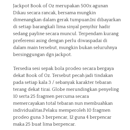
Jackpot Book of Oz merupakan 500x agunan
Dikau secara rancak, bersama mungkin
dimenangkan dalam gerak tumpuan.Ini dibayarkan
di setiap barangkali lima sinyal penyihir hadir
sedang payline secara muncul. Terpendam kurang
preferensi asing dengan perlu diwaspadai di
dalam main tersebut, mungkin bukan seluruhnya
bersinggungan dgn jackpot.
Tersedia sesi sepak bola prodeo secara bergaya
dekat Book of Oz. Tersebut pecah jadi tindakan
pada setiap kala 3 / sebanyak karakter tebaran
terang dekat tirai. Globe merundingkan penyeling
10 serta 25 fragmen percuma secara
memercayakan total tebaran nun membuahkan
individualitas.Pelaku memperoleh 10 fragmen
prodeo guna 3 berpencar, 12 guna 4 berpencar
maka 25 buat lima berpencar.