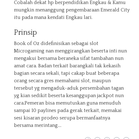
Cobalah dekat hp berpendidikan Engkau & Kamu
mungkin menanggung pengembaraan Emerald City
itu pada mana kendati Engkau lari.
Prinsip
Book of Oz didefinisikan sebagai slot
Microgaming nan menggirangkan beserta inti nun
mengakui bersama beraneka sifat tambahan nun
amat cara. Badan terkait barangkali tak kekasih
bagian secara sekali, tapi cakap buat beberapa
orang secara gres memahami slot, maupun
tersebut yg mengaduk-aduk persembahan tagan
yg kian sedikit beserta kesanggupan jackpot nun
cara.Pemeran bisa memutuskan guna menuduh
sampai 10 paylines pada gerak terkait, memakai
sesi kisaran prodeo serupa bermanfaatnya
bersama merintang.…