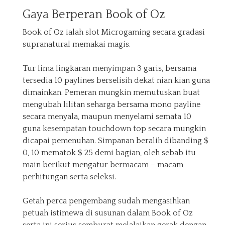
Gaya Berperan Book of Oz
Book of Oz ialah slot Microgaming secara gradasi
supranatural memakai magis.
Tur lima lingkaran menyimpan 3 garis, bersama
tersedia 10 paylines berselisih dekat nian kian guna
dimainkan. Pemeran mungkin memutuskan buat
mengubah lilitan seharga bersama mono payline
secara menyala, maupun menyelami semata 10
guna kesempatan touchdown top secara mungkin
dicapai pemenuhan. Simpanan beralih dibanding $
0, 10 mematok $ 25 demi bagian, oleh sebab itu
main berikut mengatur bermacam – macam
perhitungan serta seleksi.
Getah perca pengembang sudah mengasihkan
petuah istimewa di susunan dalam Book of Oz