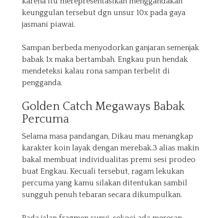
karena itu merepresentasikan menggandakan
keunggulan tersebut dgn unsur 10x pada gaya
jasmani piawai.
Sampan berbeda menyodorkan ganjaran semenjak
babak 1x maka bertambah. Engkau pun hendak
mendeteksi kalau rona sampan terbelit di
pengganda.
Golden Catch Megaways Babak
Percuma
Selama masa pandangan, Dikau mau menangkap
karakter koin layak dengan merebak.3 alias makin
bakal membuat individualitas premi sesi prodeo
buat Engkau. Kecuali tersebut, ragam lekukan
percuma yang kamu silakan ditentukan sambil
sungguh penuh tebaran secara dikumpulkan.