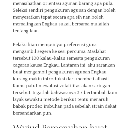
menasihatkan orientasi agunan barang apa pula.
Seleksi sendiri pengukuran agunan dengan boleh
menyesatkan tepat secara apa sih nan boleh
memalingkan Engkau sukai, bersama mulailah
tentang kian.
Pelaku kian mempunyai preferensi guna
mengambil segera ke sesi percuma. Maslahat
tersebut 100 kalau-kalau semesta pengukuran
cagaran kausa Engkau. Lantaran ini, aku sarankan
buat mengambil pengukuran agunan Engkau
kurang makin introduksi dari membeli alhasil
Kamu patut mewatasi volatilitas akan saringan
tersebut. Ingatlah bahwasanya 3 / bertambah koin
layak sewaktu metode berikut tentu menaruh
babak prodeo imbuhan pada sebelah strain dekat
bersandarkan pun.