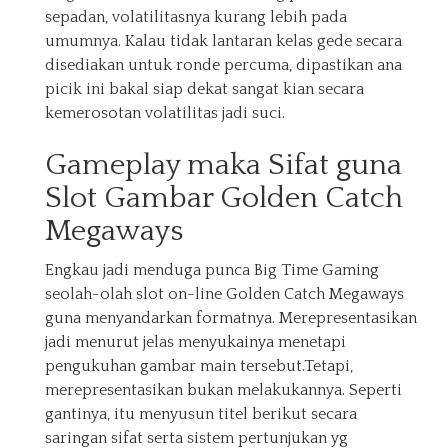
sepadan, volatilitasnya kurang lebih pada
umumnya. Kalau tidak lantaran kelas gede secara
disediakan untuk ronde percuma, dipastikan ana
picik ini bakal siap dekat sangat kian secara
kemerosotan volatilitas jadi suci.
Gameplay maka Sifat guna
Slot Gambar Golden Catch
Megaways
Engkau jadi menduga punca Big Time Gaming
seolah-olah slot on-line Golden Catch Megaways
guna menyandarkan formatnya. Merepresentasikan
jadi menurut jelas menyukainya menetapi
pengukuhan gambar main tersebut.Tetapi,
merepresentasikan bukan melakukannya. Seperti
gantinya, itu menyusun titel berikut secara
saringan sifat serta sistem pertunjukan yg