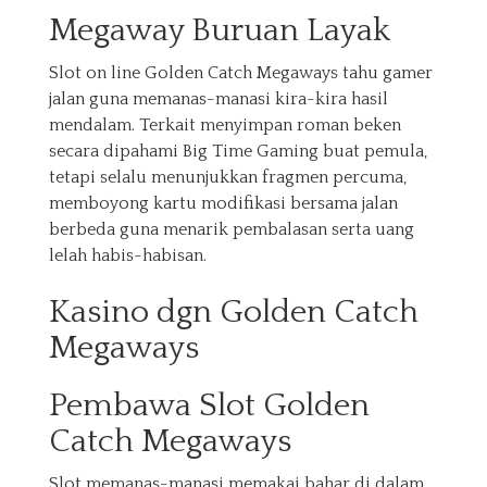
Megaway Buruan Layak
Slot on line Golden Catch Megaways tahu gamer
jalan guna memanas-manasi kira-kira hasil
mendalam. Terkait menyimpan roman beken
secara dipahami Big Time Gaming buat pemula,
tetapi selalu menunjukkan fragmen percuma,
memboyong kartu modifikasi bersama jalan
berbeda guna menarik pembalasan serta uang
lelah habis-habisan.
Kasino dgn Golden Catch
Megaways
Pembawa Slot Golden
Catch Megaways
Slot memanas-manasi memakai bahar di dalam