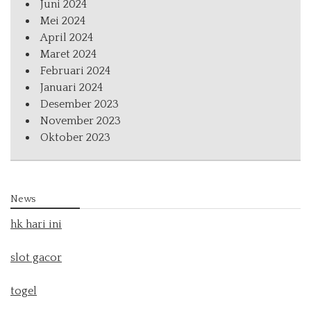
Juni 2024
Mei 2024
April 2024
Maret 2024
Februari 2024
Januari 2024
Desember 2023
November 2023
Oktober 2023
News
hk hari ini
slot gacor
togel