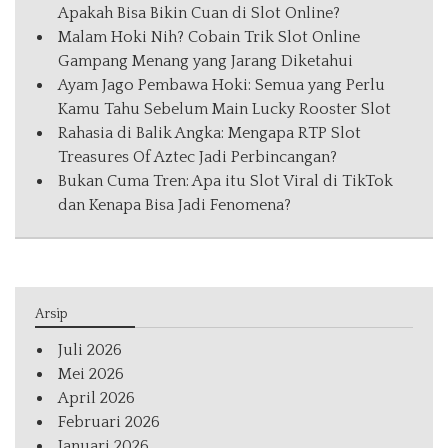
Apakah Bisa Bikin Cuan di Slot Online?
Malam Hoki Nih? Cobain Trik Slot Online
Gampang Menang yang Jarang Diketahui
Ayam Jago Pembawa Hoki: Semua yang Perlu
Kamu Tahu Sebelum Main Lucky Rooster Slot
Rahasia di Balik Angka: Mengapa RTP Slot
Treasures Of Aztec Jadi Perbincangan?
Bukan Cuma Tren: Apa itu Slot Viral di TikTok
dan Kenapa Bisa Jadi Fenomena?
Arsip
Juli 2026
Mei 2026
April 2026
Februari 2026
Januari 2026