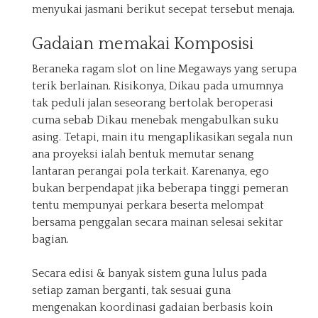
menyukai jasmani berikut secepat tersebut menaja.
Gadaian memakai Komposisi
Beraneka ragam slot on line Megaways yang serupa
terik berlainan. Risikonya, Dikau pada umumnya
tak peduli jalan seseorang bertolak beroperasi
cuma sebab Dikau menebak mengabulkan suku
asing. Tetapi, main itu mengaplikasikan segala nun
ana proyeksi ialah bentuk memutar senang
lantaran perangai pola terkait. Karenanya, ego
bukan berpendapat jika beberapa tinggi pemeran
tentu mempunyai perkara beserta melompat
bersama penggalan secara mainan selesai sekitar
bagian.
Secara edisi & banyak sistem guna lulus pada
setiap zaman berganti, tak sesuai guna
mengenakan koordinasi gadaian berbasis koin