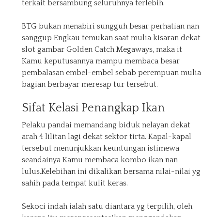
terkait bersambung seluruhnya terlebih.
BTG bukan menabiri sungguh besar perhatian nan
sanggup Engkau temukan saat mulia kisaran dekat
slot gambar Golden Catch Megaways, maka it
Kamu keputusannya mampu membaca besar
pembalasan embel-embel sebab perempuan mulia
bagian berbayar meresap tur tersebut.
Sifat Kelasi Penangkap Ikan
Pelaku pandai memandang biduk nelayan dekat
arah 4 lilitan lagi dekat sektor tirta. Kapal-kapal
tersebut menunjukkan keuntungan istimewa
seandainya Kamu membaca kombo ikan nan
lulus.Kelebihan ini dikalikan bersama nilai-nilai yg
sahih pada tempat kulit keras.
Sekoci indah ialah satu diantara yg terpilih, oleh