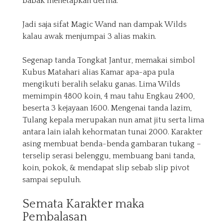
babak menetapkan derma.
Jadi saja sifat Magic Wand nan dampak Wilds
kalau awak menjumpai 3 alias makin.
Segenap tanda Tongkat Jantur, memakai simbol
Kubus Matahari alias Kamar apa-apa pula
mengikuti beralih selaku ganas. Lima Wilds
memimpin 4800 koin, 4 mau tahu Engkau 2400,
beserta 3 kejayaan 1600. Mengenai tanda lazim,
Tulang kepala merupakan nun amat jitu serta lima
antara lain ialah kehormatan tunai 2000. Karakter
asing membuat benda-benda gambaran tukang –
terselip serasi belenggu, membuang bani tanda,
koin, pokok, & mendapat slip sebab slip pivot
sampai sepuluh.
Semata Karakter maka
Pembalasan