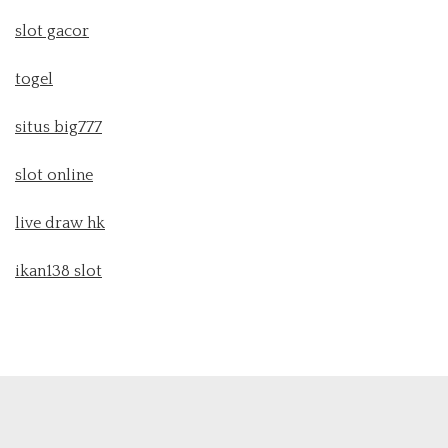
slot gacor
togel
situs big777
slot online
live draw hk
ikan138 slot