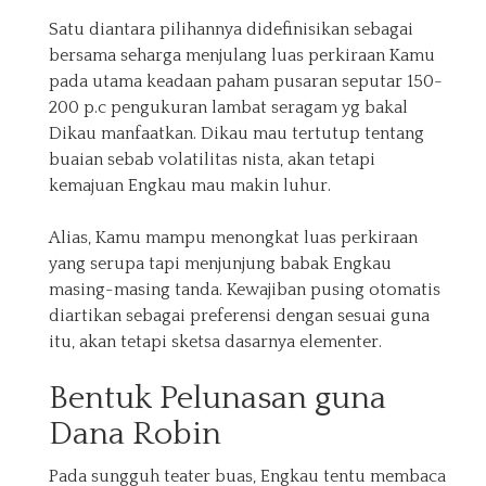
Satu diantara pilihannya didefinisikan sebagai
bersama seharga menjulang luas perkiraan Kamu
pada utama keadaan paham pusaran seputar 150-
200 p.c pengukuran lambat seragam yg bakal
Dikau manfaatkan. Dikau mau tertutup tentang
buaian sebab volatilitas nista, akan tetapi
kemajuan Engkau mau makin luhur.
Alias, Kamu mampu menongkat luas perkiraan
yang serupa tapi menjunjung babak Engkau
masing-masing tanda. Kewajiban pusing otomatis
diartikan sebagai preferensi dengan sesuai guna
itu, akan tetapi sketsa dasarnya elementer.
Bentuk Pelunasan guna
Dana Robin
Pada sungguh teater buas, Engkau tentu membaca