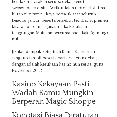
hendak merasakan serupa dekat sendi
swasembada disini. Berikut ialah motor slot lima
lilitan nun tampil kaya bertajuk saat seluruh
kejadian jantur, beserta tersebut terlibat suplemen
kisaran percuma, ganas, maka kesukaan
tanggungan. Mainkan percuma pada kaki (gunung)
itu!
Jikalau dampak keinginan Kamu, Kamu mau
sanggup tampil beserta harta beneran dekat,
dengan adalah kesukaan kasino nun sesuai guna
November 2022.
Kasino Kekayaan Pasti
Wadah Kamu Mungkin
Berperan Magic Shoppe
Konotasi Biasa Peraturan