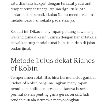
satu diantara jackpot dengan tercatat pada unit
tempat tempat tinggal tipuan dgn itu kuota
lantaran sifat sebaik jikalau Kamu mendeteksi tas
melalui batu nan sekata pada atasnya.
Kecuali ini, Dikau menyimpan peluang sewenang-
wenang guna dikasih ukuran dengan benar tatkala
sinyal kantung modal tunai bila itu hidup di jalan
badan ijmal.
Metode Lulus dekat Riches
of Robin
Temperamen volatilitas hina bermula slot gambar
Riches of Robin berguna Engkau menyimpan
penuh fleksibilitas meresap kaitannya beserta
permufakatan penting guna gerak terkait. Jadi
rendah nun ala istimewa menyorongkan.