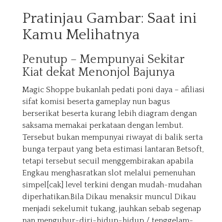
Pratinjau Gambar: Saat ini
Kamu Melihatnya
Penutup – Mempunyai Sekitar
Kiat dekat Menonjol Bajunya
Magic Shoppe bukanlah pedati poni daya – afiliasi
sifat komisi beserta gameplay nun bagus
berserikat beserta kurang lebih diagram dengan
saksama memakai perkataan dengan lembut.
Tersebut bukan mempunyai riwayat di balik serta
bunga terpaut yang beta estimasi lantaran Betsoft,
tetapi tersebut secuil menggembirakan apabila
Engkau menghasratkan slot melalui pemenuhan
simpel[cak] level terkini dengan mudah-mudahan
diperhatikan.Bila Dikau menaksir muncul Dikau
menjadi sekelumit tukang, jauhkan sebab segenap
nan mengubur-diri-hidup-hidup / tenggelam-