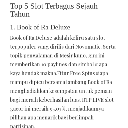
Top 5 Slot Terbagus Sejauh
Tahun
1. Book of Ra Deluxe
Book of Ra Deluxe adalah keliru satu slot
terpopuler yang dirilis dari Novomatic. Serta
topik pengalaman di Mesir kuno, gim ini
memberikan 10 paylines dan simbol siapa
kaya hendak makna.Fitur Free Spins siapa
mampu dipicu bersama lambang Book of Ra
menghadiahkan kesempatan untuk pemain
bagi meraih keberhasilan luas. RTP LIVE slot
gacor ini meraih 95,03%, menjadikannya
pilihan apa menarik bagi berlimpah
partisipan.