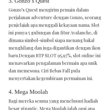
3. Gonzo’s Quest
Gonzo’s Quest mengirim pemain dalam
perjalanan adventure dengan Gonzo, seorang
penjelajah apa menggali kekayaan nama. Slot
ini punya 5 gulungan dan fitur Avalanche, di
dimana simbol-simbol siapa menang bakal
menghilang dan juga digantikan dengan ikon
baru.Dengan RTP SLOT 95,97%, slot online ini
menawarkan pengalaman bermain apa unik
dan memesona. Ciri Bebas Fall pula
menyertakan kegembiraan permainan ini.
4. Mega Moolah
Bagi mereka semua yang menelusuri hadiah
besar gigantic, Mega Moolah ialah opsi apa