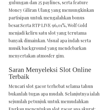
gulungan dan 25 paylines, serta feature
Money Giliran Ulang yang memungkinkan
partisipan untuk mengalahkan bonus
besar.Serta RTP LIVE 96,01%, Wolf Gold
menjadi keliru satu slot yang terutama
banyak dimainkan. Visual apa indah serta
musik background yang mendebarkan
menyertakan atmosfer gim.
Saran Menyeleksi Slot Online
Terbaik
Mencari slot gacor terhebat selama tahun
bukanlah tugas apa mudah. Selanjutnya ialah
sejumlah petunjuk untuk memudahkan
Engkau menentukan slot gacor apa akurat: