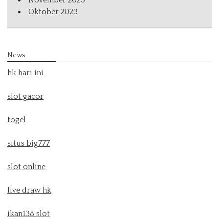
Oktober 2023
News
hk hari ini
slot gacor
togel
situs big777
slot online
live draw hk
ikan138 slot