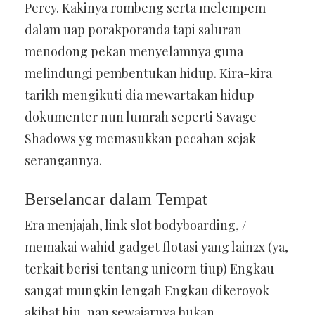
Percy. Kakinya rombeng serta melempem
dalam uap porakporanda tapi saluran
menodong pekan menyelamnya guna
melindungi pembentukan hidup. Kira-kira
tarikh mengikuti dia mewartakan hidup
dokumenter nun lumrah seperti Savage
Shadows yg memasukkan pecahan sejak
serangannya.
Berselancar dalam Tempat
Era menjajah,
link slot
bodyboarding, /
memakai wahid gadget flotasi yang lain2x (ya,
terkait berisi tentang unicorn tiup) Engkau
sangat mungkin lengah Engkau dikeroyok
akibat hiu, nan sewajarnya bukan