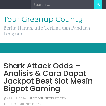
Skip
Search
to
for:
content
Tour Greenup County
Berita Harian, Info Terkini, dan Panduan
Lengkap
Shark Attack Odds –
Analisis & Cara Dapat
Jackpot Best Slot Mesin
Bigpot Gaming
APRIL 9, 2024
SLOT ONLINE TERPERCAYA
JUDI SLOT ONLINE TERBARU