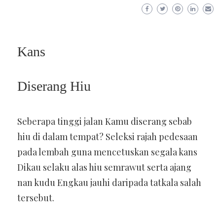
Kans
Diserang Hiu
Seberapa tinggi jalan Kamu diserang sebab
hiu di dalam tempat? Seleksi rajah pedesaan
pada lembah guna mencetuskan segala kans
Dikau selaku alas hiu semrawut serta ajang
nan kudu Engkau jauhi daripada tatkala salah
tersebut.