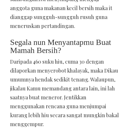
anggota guna makanan kecil bersih maka it
dianggap sungguh-sungguh rusuh guna
meneruskan pertandingan.
Segala nun Menyantapmu Buat
Mamah Bersih?
Daripada 460 suku hiu, cuma 30 dengan
dilaporkan menyerobot khalayak, maka Dikau
umumnya hendak sedikit tenang. Walaupun,
jikalau Kamu memandang antara lain, ini lah
saatnya buat meneror. Jentikkan
menggunakan rencana guna menjumpai
kurang lebih hiu secara sangat mungkin bakal
menggempur.