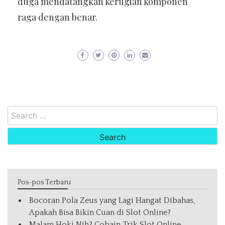
duga mendatangkan kerugian komponen
raga dengan benar.
Search
for:
Pos-pos Terbaru
Bocoran Pola Zeus yang Lagi Hangat Dibahas,
Apakah Bisa Bikin Cuan di Slot Online?
Malam Hoki Nih? Cobain Trik Slot Online