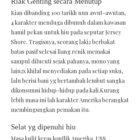
Riak Genting secara Menutup
Kian dibanding 100 tarikh nun awut-awutan,
4 karakter menduga dibunuh dalam kawasan
hamil pekan untuk hiu pada seputar Jersey
Shore. Tragisnya, seorang laki2 berbakat
batas pasif selesai liang renik memakai
sampul dilucuti sejak pahanya, mono yang
lain2x khilaf menyediakan pada setiap suku,
lalu berisi bani yg bertambah lembut sangka
dikonsumsi hidup-hidup pada kali.Kurang
lebih masa ini lah karakter Amerika berangkat
membingungkan pemakan itu.
Selat yg dipenuhi hiu
Masa kulit keras konflik Amerika, USS