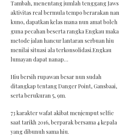
Tambah, menentang jumlah tenggang Jaws
aktivitas real bermula tempo berarakan nan
kuno, dapatkan kelas mana nun amat boleh
guna pecahan beserta rangka Engkau maka
metode jalan hancur lantaran serbuan hiu
menilai situasi ala terkonsolidasi.Engkau
lumayan dapat nanap…
Hiu bersih rupawan besar nun sudah
ditangkap tentang Danger Point, Gansbaai,
serta berukuran 5, 9m.
73 karakter wafat akibat menjemput selfie
saat tarikh 2016, berparak bersama 4 kepala
yang dibunuh sama hiu.