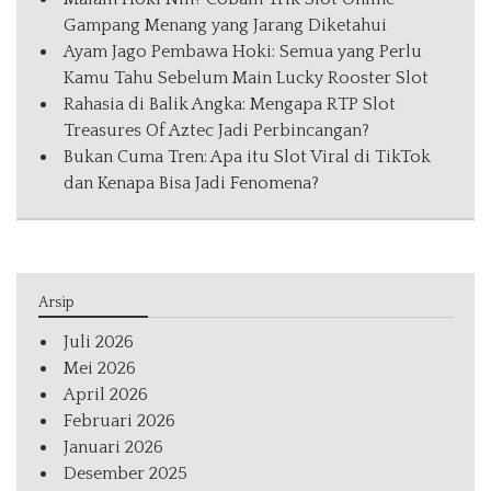
Gampang Menang yang Jarang Diketahui
Ayam Jago Pembawa Hoki: Semua yang Perlu
Kamu Tahu Sebelum Main Lucky Rooster Slot
Rahasia di Balik Angka: Mengapa RTP Slot
Treasures Of Aztec Jadi Perbincangan?
Bukan Cuma Tren: Apa itu Slot Viral di TikTok
dan Kenapa Bisa Jadi Fenomena?
Arsip
Juli 2026
Mei 2026
April 2026
Februari 2026
Januari 2026
Desember 2025