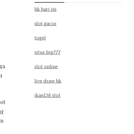
.
hk hari ini
slot gacor
togel
situs big777
ga
slot online
u
live draw hk
ikan138 slot
ot
or
an