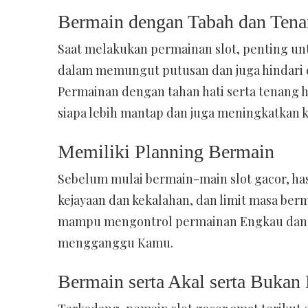
Bermain dengan Tabah dan Ten
Saat melakukan permainan slot, penting unt
dalam memungut putusan dan juga hindari 
Permainan dengan tahan hati serta tenan
siapa lebih mantap dan juga meningkatkan 
Memiliki Planning Bermain
Sebelum mulai bermain-main slot gacor, has
kejayaan dan kekalahan, dan limit masa be
mampu mengontrol permainan Engkau dan j
mengganggu Kamu.
Bermain serta Akal serta Bukan