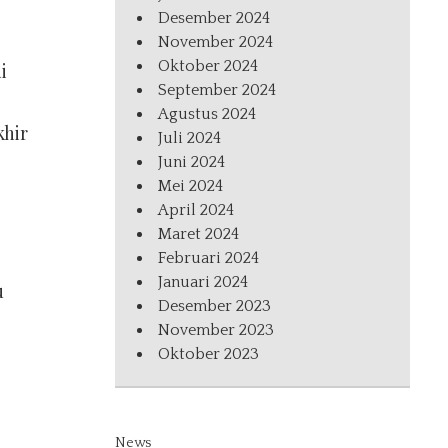
Desember 2024
November 2024
Oktober 2024
i
September 2024
Agustus 2024
khir
Juli 2024
Juni 2024
Mei 2024
April 2024
Maret 2024
Februari 2024
Januari 2024
u
Desember 2023
November 2023
Oktober 2023
News