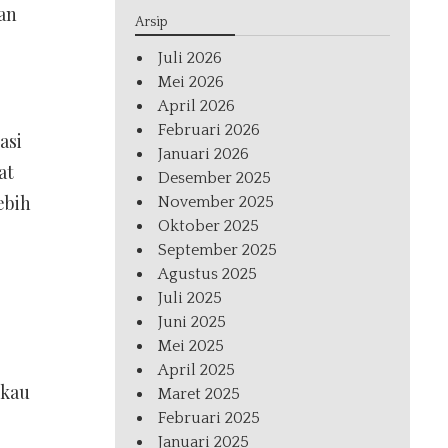
an
Arsip
Juli 2026
Mei 2026
April 2026
Februari 2026
asi
Januari 2026
at
Desember 2025
ebih
November 2025
Oktober 2025
September 2025
Agustus 2025
Juli 2025
Juni 2025
Mei 2025
April 2025
gkau
Maret 2025
Februari 2025
Januari 2025