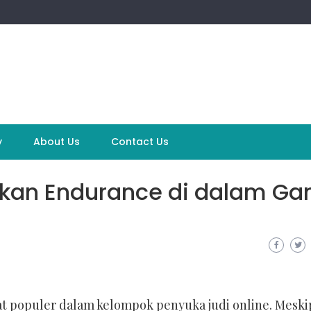
y
About Us
Contact Us
kan Endurance di dalam G
at populer dalam kelompok penyuka judi online. Mesk