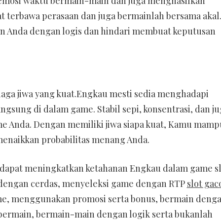
 emosi waktu bermain-main dan juga menghasilkan
at terbawa perasaan dan juga bermainlah bersama akal
n Anda dengan logis dan hindari membuat keputusan
aga jiwa yang kuat.Engkau mesti sedia menghadapi
gsung di dalam game. Stabil sepi, konsentrasi, dan ju
ame Anda. Dengan memiliki jiwa siapa kuat, Kamu mamp
menaikkan probabilitas menang Anda.
 dapat meningkatkan ketahanan Engkau dalam game sl
 dengan cerdas, menyeleksi game dengan RTP
slot gac
ame, menggunakan promosi serta bonus, bermain deng
g bermain, bermain-main dengan logik serta bukanlah