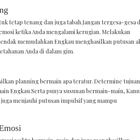
ang
uk tetap tenang dan juga tabah.Jangan tergesa-gesa d
emosi ketika Anda mengalami kerugian. Melakukan
g hendak memudahkan Engkau menghasilkan putusan a
ketahanan Anda di dalam gim.
ilkan planning bermain apa teratur. Determine tujuan
rmain Engkau.Serta punya susunan bermain-main, Kam
uga menjauhi putusan impulsif yang mampu
 Emosi