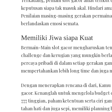
Terkadang, pemain slot gacor amat terikut
keputusan siapa tak masuk akal. Hindari am
Penilaian masing-masing gerakan permaina
berlandaskan emosi semata.
Memiliki Jiwa siapa Kuat
Bermain-Main slot gacor mengharuskan ten
challenge dan kerugian yang mungkin berlan
percaya pribadi di dalam setiap gerakan g
mempertahankan lebih long time dan juga 
Dengan menerapkan rencana di dari, Kamu
gacor. Kenanglah untuk mengelola budget
777
tinggian, paham ketentuan serta ciri g
tahan hati dan juga sepi, memiliki plannin