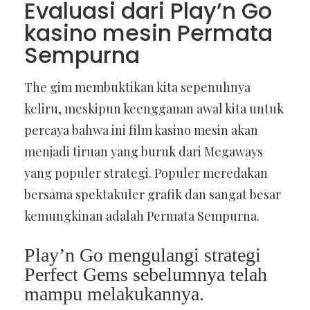
Evaluasi dari Play’n Go
kasino mesin Permata
Sempurna
The gim membuktikan kita sepenuhnya
keliru, meskipun keengganan awal kita untuk
percaya bahwa ini film kasino mesin akan
menjadi tiruan yang buruk dari Megaways
yang populer strategi. Populer meredakan
bersama spektakuler grafik dan sangat besar
kemungkinan adalah Permata Sempurna.
Play’n Go mengulangi strategi
Perfect Gems sebelumnya telah
mampu melakukannya.