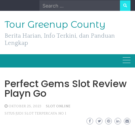
Skip
Search
to
for:
content
Tour Greenup County
Berita Harian, Info Terkini, dan Panduan
Lengkap
Perfect Gems Slot Review
Playn Go
OKTOBER 25, 2023
SLOT ONLINE
SITUS JUDI SLOT TERPERCAYA NO 1