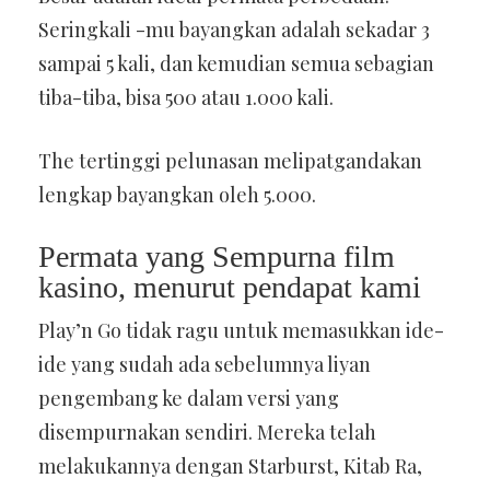
Seringkali -mu bayangkan adalah sekadar 3
sampai 5 kali, dan kemudian semua sebagian
tiba-tiba, bisa 500 atau 1.000 kali.
The tertinggi pelunasan melipatgandakan
lengkap bayangkan oleh 5.000.
Permata yang Sempurna film
kasino, menurut pendapat kami
Play’n Go tidak ragu untuk memasukkan ide-
ide yang sudah ada sebelumnya liyan
pengembang ke dalam versi yang
disempurnakan sendiri. Mereka telah
melakukannya dengan Starburst, Kitab Ra,