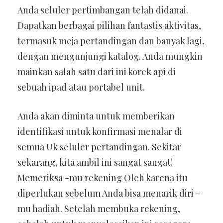
Anda seluler pertimbangan telah didanai.
Dapatkan berbagai pilihan fantastis aktivitas,
termasuk meja pertandingan dan banyak lagi,
dengan mengunjungi katalog. Anda mungkin
mainkan salah satu dari ini korek api di
sebuah ipad atau portabel unit.
Anda akan diminta untuk memberikan
identifikasi untuk konfirmasi menalar di
semua Uk seluler pertandingan. Sekitar
sekarang, kita ambil ini sangat sangat!
Memeriksa -mu rekening Oleh karena itu
diperlukan sebelum Anda bisa menarik diri -
mu hadiah. Setelah membuka rekening,