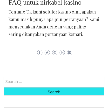
FAQ untuk nirkabel kasino
Tentang Uk kami seluler kasino gim, apakah
kamu masih punya apa pun pertanyaan? Kami
menyediakan Anda dengan yang paling
sering ditanyakan pertanyaan kemari.
Search
for: