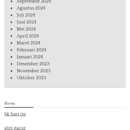
September 2024
Agustus 2024
Juli 2024
Juni 2024
Mei 2024
April 2024
Maret 2024
Februari 2024
Januari 2024
Desember 2023
November 2023
Oktober 2023
News
hk hari ini
slot gacor