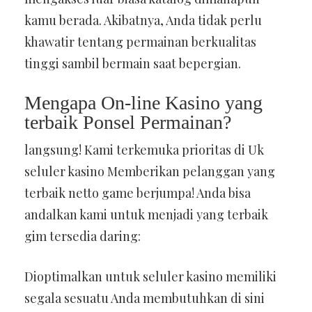
kamu berada. Akibatnya, Anda tidak perlu
khawatir tentang permainan berkualitas
tinggi sambil bermain saat bepergian.
Mengapa On-line Kasino yang
terbaik Ponsel Permainan?
langsung! Kami terkemuka prioritas di Uk
seluler kasino Memberikan pelanggan yang
terbaik netto game berjumpa! Anda bisa
andalkan kami untuk menjadi yang terbaik
gim tersedia daring:
Dioptimalkan untuk seluler kasino memiliki
segala sesuatu Anda membutuhkan di sini