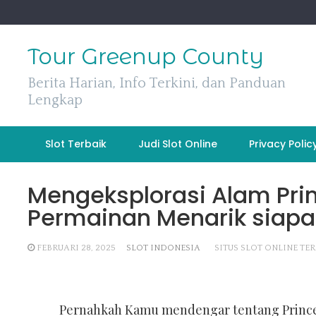
Skip
to
content
Tour Greenup County
Berita Harian, Info Terkini, dan Panduan
Lengkap
Slot Terbaik
Judi Slot Online
Privacy Polic
Mengeksplorasi Alam Prin
Permainan Menarik siap
FEBRUARI 28, 2025
SLOT INDONESIA
SITUS SLOT ONLINE TE
Pernahkah Kamu mendengar tentang Princess 