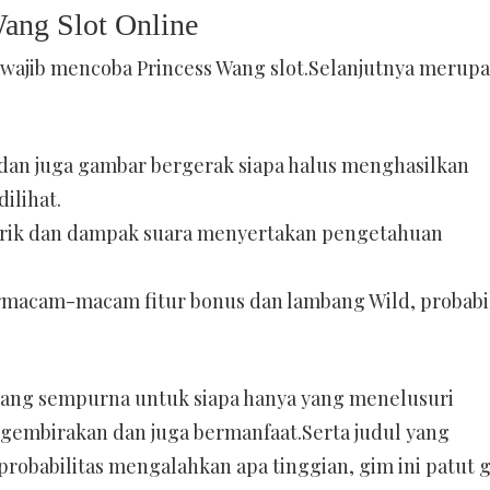
ang Slot Online
ajib mencoba Princess Wang slot.Selanjutnya merup
h dan juga gambar bergerak siapa halus menghasilkan
ilihat.
narik dan dampak suara menyertakan pengetahuan
.
macam-macam fitur bonus dan lambang Wild, probabil
f yang sempurna untuk siapa hanya yang menelusuri
gembirakan dan juga bermanfaat.Serta judul yang
robabilitas mengalahkan apa tinggian, gim ini patut 