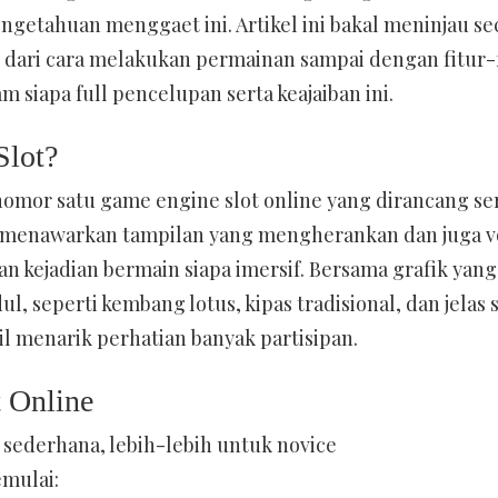
etahuan menggaet ini. Artikel ini bakal meninjau se
 dari cara melakukan permainan sampai dengan fitur-
m siapa full pencelupan serta keajaiban ini.
Slot?
 nomor satu game engine slot online yang dirancang se
i menawarkan tampilan yang mengherankan dan juga v
 kejadian bermain siapa imersif. Bersama grafik yang
, seperti kembang lotus, kipas tradisional, dan jelas s
l menarik perhatian banyak partisipan.
 Online
sederhana, lebih-lebih untuk novice
emulai: