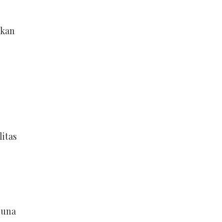
akan
itas
guna