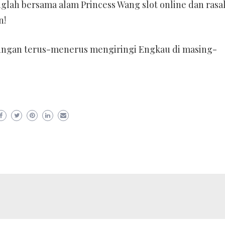
nglah bersama alam Princess Wang slot online dan ras
n!
ungan terus-menerus mengiringi Engkau di masing-