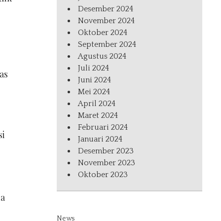
Desember 2024
November 2024
Oktober 2024
September 2024
Agustus 2024
Juli 2024
as
Juni 2024
Mei 2024
April 2024
Maret 2024
Februari 2024
si
Januari 2024
Desember 2023
November 2023
Oktober 2023
na
News