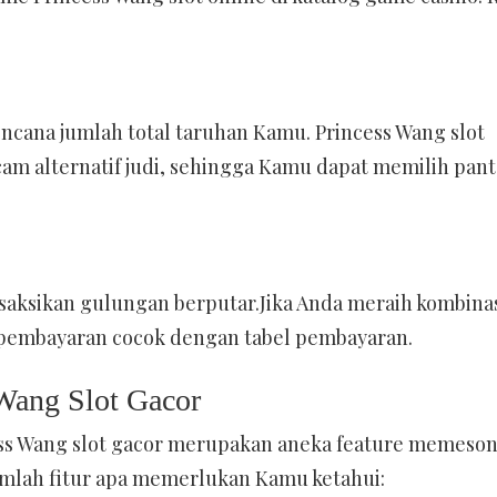
ncana jumlah total taruhan Kamu. Princess Wang slot
 alternatif judi, sehingga Kamu dapat memilih pant
 saksikan gulungan berputar.Jika Anda meraih kombina
 pembayaran cocok dengan tabel pembayaran.
Wang Slot Gacor
cess Wang slot gacor merupakan aneka feature memeso
umlah fitur apa memerlukan Kamu ketahui: