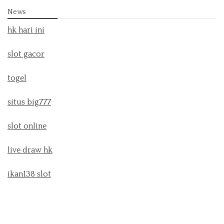
News
hk hari ini
slot gacor
togel
situs big777
slot online
live draw hk
ikan138 slot