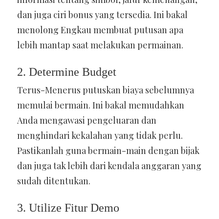
dan juga ciri bonus yang tersedia. Ini bakal
menolong Engkau membuat putusan apa
lebih mantap saat melakukan permainan.
2. Determine Budget
Terus-Menerus putuskan biaya sebelumnya
memulai bermain. Ini bakal memudahkan
Anda mengawasi pengeluaran dan
menghindari kekalahan yang tidak perlu.
Pastikanlah guna bermain-main dengan bijak
dan juga tak lebih dari kendala anggaran yang
sudah ditentukan.
3. Utilize Fitur Demo