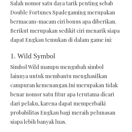
Salah nomor satu daya tarik penting sebab
Double Fortunes Spadegaming merupakan
bermacam-macam ciri bonus apa diberikan.
Berikut merupakan sedikit ciri menarik siapa
dapat Engkau temukan di dalam game ini:
1. Wild Symbol
Simbol Wild mampu mengubah simbol
lainnya untuk membantu menghasilkan
campuran kemenangan.Ini merupakan tidak
benar nomor satu fitur apa terutama dicari
dari pelaku, karena dapat memperbaiki
probabilitas Engkau bagi meraih pelunasan
siapa lebih banyak luas.