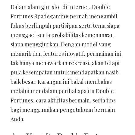
Dalam alam gim slot di internet, Double
Fortunes Spadegaming pernah mengambil
fokus berlimpah partisipan serta tema siapa
menggaet serta probabilitas kemenangan
siapa menggiurkan. Dengan model yang
menarik dan features inovatif, permainan ini
tak hanya menawarkan rekreasi, akan tetapi
pula kesempatan untuk mendapatkan nasib
baik besar. Karangan ini bakal membahas
melalui mendalam perihal apa itu Double
Fortunes, cara aktifitas bermain, serta tips
bagi menggunakan pengetahuan bermain
Anda.