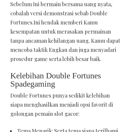
Sebelum Ini bermain bersama uang nyata,
cobalah versi demonstrasi sebab Double
Fortunes.Ini hendak memberi Kamu
kesempatan untuk merasakan permainan
tanpa ancaman kehilangan uang. Kamu dapat
mencoba taktik Engkau dan juga menyadari
prosedur game serta lebih besar baik.
Kelebihan Double Fortunes
Spadegaming
Double Fortunes punya sedikit kelebihan
siapa menghasilkan menjadi opsi favorit di
golongan pemain slot gacor:
Tema Menarik: Serta tema siapa terilhami