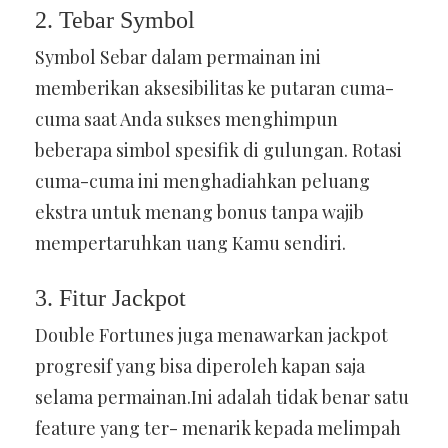
2. Tebar Symbol
Symbol Sebar dalam permainan ini
memberikan aksesibilitas ke putaran cuma-
cuma saat Anda sukses menghimpun
beberapa simbol spesifik di gulungan. Rotasi
cuma-cuma ini menghadiahkan peluang
ekstra untuk menang bonus tanpa wajib
mempertaruhkan uang Kamu sendiri.
3. Fitur Jackpot
Double Fortunes juga menawarkan jackpot
progresif yang bisa diperoleh kapan saja
selama permainan.Ini adalah tidak benar satu
feature yang ter- menarik kepada melimpah