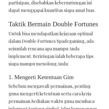
partisipan, disebabkan keberuntungan ini
dapat menggapai kuantitas siapa amat luas.
Taktik Bermain Double Fortunes
Untuk bisa mendapatkan kejayaan optimal
dalam Double Fortunes Spadegaming, ada
sejumlah rencana apa mampu Anda
implement. Beriringan ialah beberapa tips
siapa mampu menolong Anda:
1. Mengerti Ketentuan Gim
Sebelum mengawali permainan, penting
guna mengerti ketentuan serta cara kerja
permainan.Sediakan waktu guna membaca
informasi tentang simbol, jalur kemenangan,