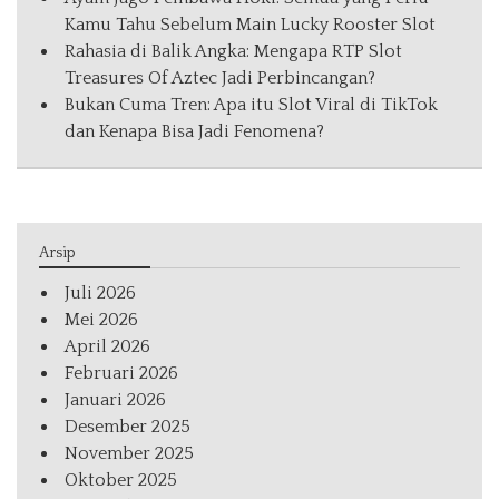
Kamu Tahu Sebelum Main Lucky Rooster Slot
Rahasia di Balik Angka: Mengapa RTP Slot
Treasures Of Aztec Jadi Perbincangan?
Bukan Cuma Tren: Apa itu Slot Viral di TikTok
dan Kenapa Bisa Jadi Fenomena?
Arsip
Juli 2026
Mei 2026
April 2026
Februari 2026
Januari 2026
Desember 2025
November 2025
Oktober 2025