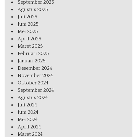
September 2025
Agustus 2025
Juli 2025
Juni 2025
Mei 2025
April 2025
Maret 2025
Februari 2025
Januari 2025
Desember 2024
November 2024
Oktober 2024
September 2024
Agustus 2024
Juli 2024
Juni 2024
Mei 2024
April 2024
Maret 2024