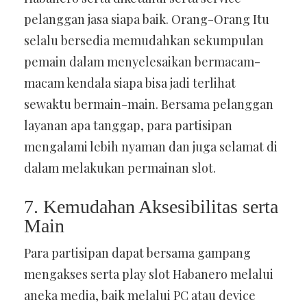
pelanggan jasa siapa baik. Orang-Orang Itu
selalu bersedia memudahkan sekumpulan
pemain dalam menyelesaikan bermacam-
macam kendala siapa bisa jadi terlihat
sewaktu bermain-main. Bersama pelanggan
layanan apa tanggap, para partisipan
mengalami lebih nyaman dan juga selamat di
dalam melakukan permainan slot.
7. Kemudahan Aksesibilitas serta
Main
Para partisipan dapat bersama gampang
mengakses serta play slot Habanero melalui
aneka media, baik melalui PC atau device