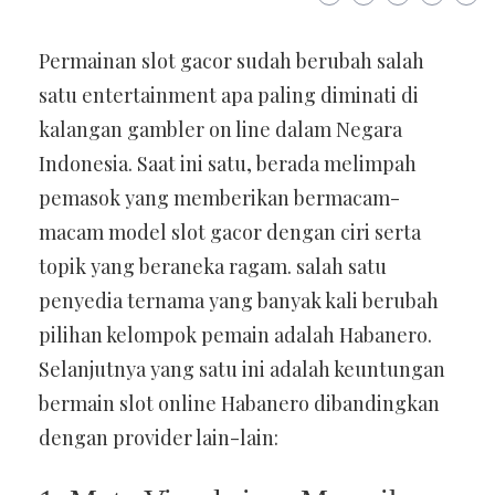
Permainan slot gacor sudah berubah salah
satu entertainment apa paling diminati di
kalangan gambler on line dalam Negara
Indonesia. Saat ini satu, berada melimpah
pemasok yang memberikan bermacam-
macam model slot gacor dengan ciri serta
topik yang beraneka ragam. salah satu
penyedia ternama yang banyak kali berubah
pilihan kelompok pemain adalah Habanero.
Selanjutnya yang satu ini adalah keuntungan
bermain slot online Habanero dibandingkan
dengan provider lain-lain: