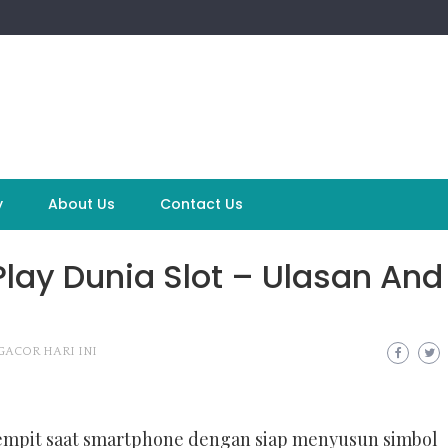
y
About Us
Contact Us
lay Dunia Slot – Ulasan And
GACOR HARI INI
empit saat smartphone dengan siap menyusun simbol