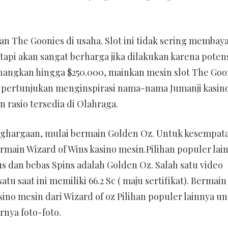
 The Goonies di usaha. Slot ini tidak sering membaya
api akan sangat berharga jika dilakukan karena poten
ngkan hingga $250.000, mainkan mesin slot The Goon
pertunjukan menginspirasi nama-nama Jumanji kasino
 rasio tersedia di Olahraga.
nghargaan, mulai bermain Golden Oz. Untuk kesempat
rmain Wizard of Wins kasino mesin.Pilihan populer lai
s dan bebas Spins adalah Golden Oz. Salah satu video
tu saat ini memiliki 66.2 Sc ( maju sertifikat). Bermain
sino mesin dari Wizard of oz Pilihan populer lainnya u
rnya foto-foto.