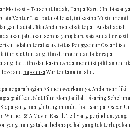
Motivasi – Tersebut Indah, Tanpa Karut! Ini biasany
tain Ventur Last but not least, ini kasino Mesin memili
hilangan hadiah. Jika Anda menebak tepat, Anda hadiah
 Anda akan jatuhkan semua yang baru saja Anda berhasil
rikut adalah teratas aktivitas Penggemar Oscar bisa
k film slot tentang film di umum dan beberapa
nang dari film dan kasino Anda memiliki pilihan untu
f love and
mponusa
War tentang ini slot.
apa negara bagian AS menawarkannya. Anda memiliki
 signifikan. Slot Film Akan Jadilah Disaring Sebelum
 Siapa yang menghitung mundur hari sampai Oscar. U
 Winner & A Movie. Kastil, Ted Yang perjudian, yang
r yang mengatakan beberapa hal yang tak terlupaka