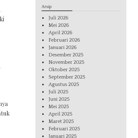
Arsip
a
Juli 2026
ki
Mei 2026
April 2026
Februari 2026
Januari 2026
Desember 2025
November 2025
k
Oktober 2025
September 2025
Agustus 2025
Juli 2025
Juni 2025
nya
Mei 2025
ntuk
April 2025
Maret 2025
Februari 2025
n
Januari 2025