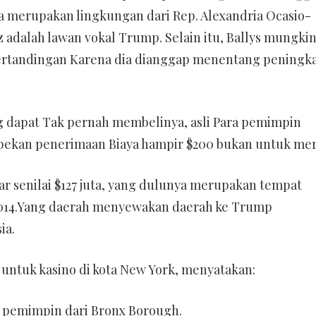
ga merupakan lingkungan dari Rep. Alexandria Ocasio-
 adalah lawan vokal Trump. Selain itu, Ballys mungki
rtandingan Karena dia dianggap menentang peningk
ng dapat Tak pernah membelinya, asli Para pemimpin
 pekan penerimaan Biaya hampir $200 bukan untuk mer
r senilai $127 juta, yang dulunya merupakan tempat
014.Yang daerah menyewakan daerah ke Trump
ia.
untuk kasino di kota New York, menyatakan:
, pemimpin dari Bronx Borough.