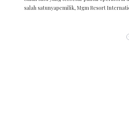
salah satunyapemilik, Mgm Resort Internatio