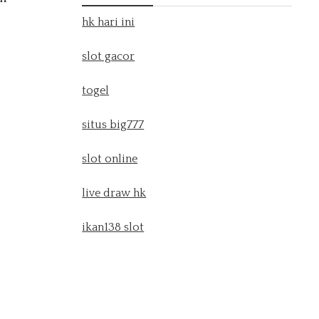
hk hari ini
slot gacor
togel
situs big777
slot online
live draw hk
ikan138 slot